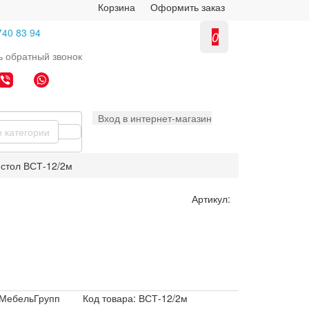
Корзина
Оформить заказ
740 83 94
0
ь
обратный
звонок
Вход в интернет-магазин
е категории
стол ВСТ-12/2м
Артикул:
МебельГрупп
Код товара: ВСТ-12/2м