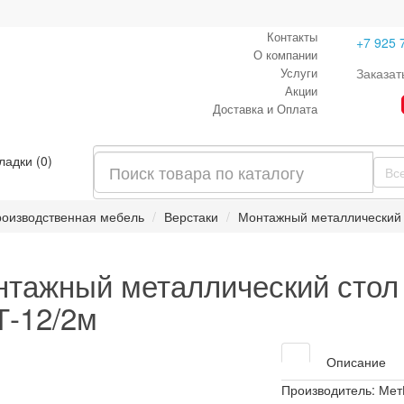
Контакты
+7 925 
О компании
Услуги
Заказат
Акции
Доставка и Оплата
ладки (0)
Вс
оизводственная мебель
Верстаки
Монтажный металлический 
тажный металлический стол
Т-12/2м
Описание
Производитель:
Мет