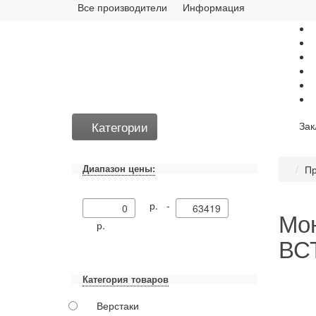
Все производители
Информация
Категории
Зак
Диапазон цены:
Пр
р. -
Мон
р.
ВС
Категория товаров
Верстаки