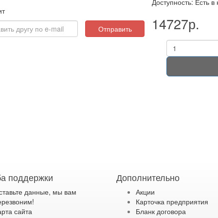
Доступность: Есть в
ит
14727р.
Отправить
а поддержки
Дополнительно
ставьте данные, мы вам
Акции
ерезвоним!
Карточка предприятия
арта сайта
Бланк договора