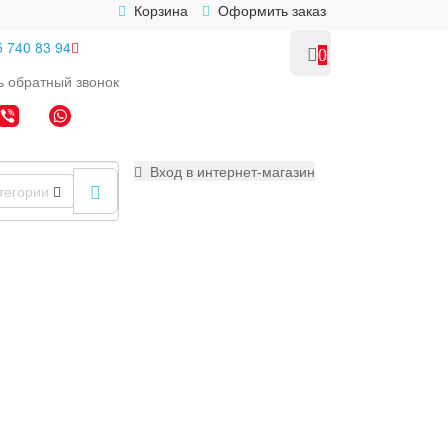
Корзина
Оформить заказ
5 740 83 94
0
ь
обратный
звонок
Вход в интернет-магазин
тегории