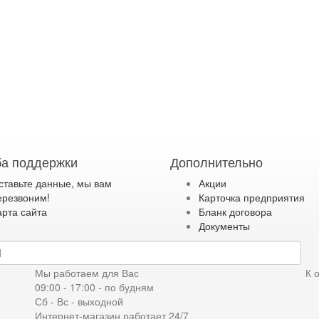
а поддержки
Дополнительно
ставьте данные, мы вам
Акции
ерезвоним!
Карточка предприятия
арта сайта
Бланк договора
Документы
дку
Мы работаем для Вас
К 
09:00 - 17:00 - по будням
Сб - Вс - выходной
Интернет-магазин работает 24/7