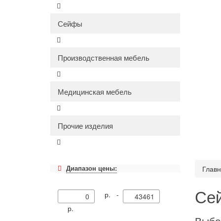
Сейфы
Производственная мебель
Медицинская мебель
Прочие изделия
Диапазон цены:
Глав
Се
р. -
р.
Выбе