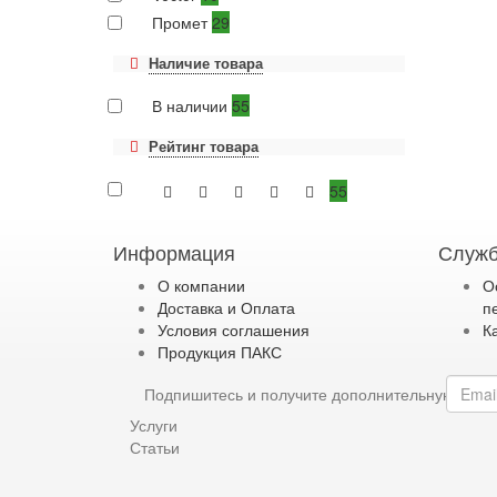
Промет
29
Наличие товара
В наличии
55
Рейтинг товара
55
Информация
Служб
О компании
О
Доставка и Оплата
п
Условия соглашения
К
Продукция ПАКС
Подпишитесь и получите дополнительную ски
Услуги
Статьи