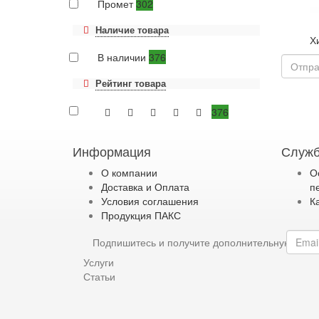
Промет
302
Наличие товара
Х
В наличии
376
Рейтинг товара
376
Информация
Служб
О компании
О
Доставка и Оплата
п
Условия соглашения
К
Продукция ПАКС
Подпишитесь и получите дополнительную ски
Услуги
Статьи