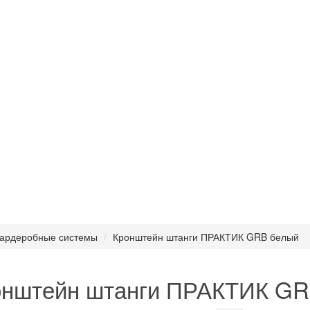
ардеробные системы
Кронштейн штанги ПРАКТИК GRB белый
онштейн штанги ПРАКТИК GR