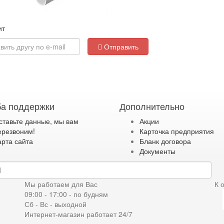
ит
Отправить
а поддержки
Дополнительно
ставьте данные, мы вам
Акции
ерезвоним!
Карточка предприятия
арта сайта
Бланк договора
Документы
дку
Мы работаем для Вас
К 
09:00 - 17:00 - по будням
Сб - Вс - выходной
Интернет-магазин работает 24/7