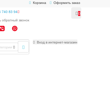
Корзина
Оформить заказ
5 740 83 94
0
ь
обратный
звонок
Вход в интернет-магазин
тегории