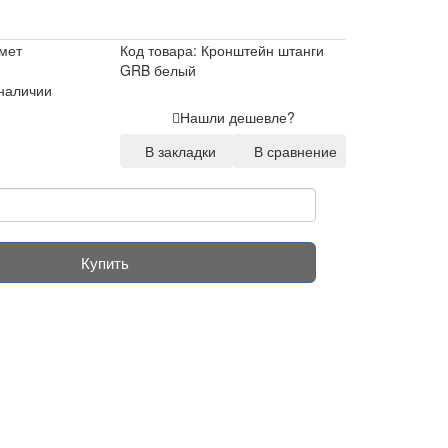
мет
Код товара: Кронштейн штанги
GRB белый
 наличии
Нашли дешевле?
В закладки
В сравнение
Купить