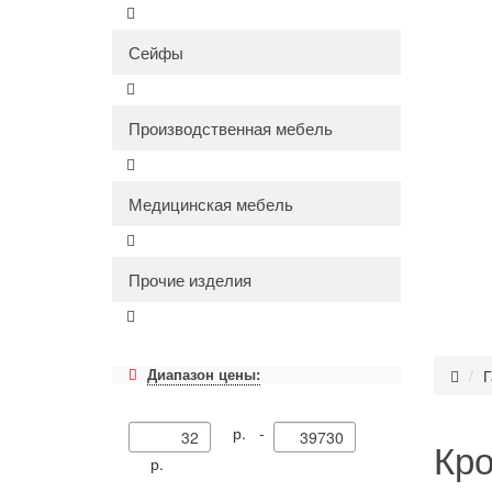
Сейфы
Производственная мебель
Медицинская мебель
Прочие изделия
Диапазон цены:
Г
р. -
Кр
р.