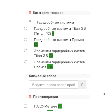
Категория товаров
Гардеробные системы
Гардеробные системы Titan GS
(Титан ГС)
4
Гардеробные системы Промет
83
Элементы гардеробных систем
Titan GS
70
Элементы гардеробных систем
Промет
219
Ключевые слова
Производители
ПАКС-Металл
74