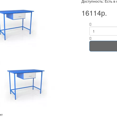
Доступность: Есть в
16114р.
ит