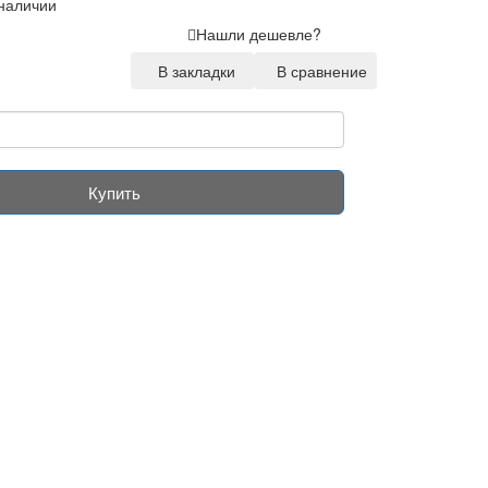
 наличии
Нашли дешевле?
В закладки
В сравнение
Купить