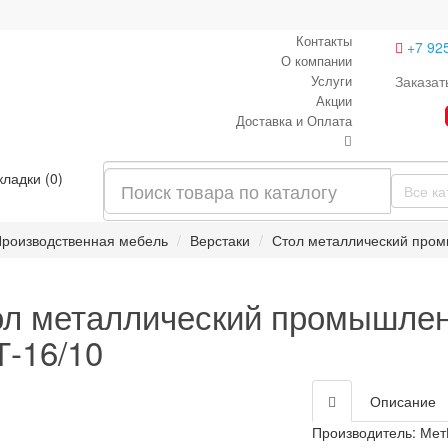
Контакты
+7 92
О компании
Услуги
Заказат
Акции
Доставка и Оплата
кладки (0)
Все ка
роизводственная мебель
Верстаки
Стол металлический про
ол металлический промышле
-16/10
Описание
Производитель:
Мет