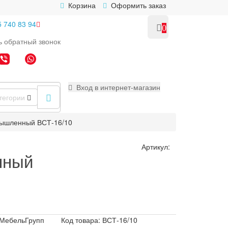
Корзина
Оформить заказ
5 740 83 94
0
ь
обратный
звонок
Вход в интернет-магазин
тегории
мышленный ВСТ-16/10
Артикул:
нный
МебельГрупп
Код товара: ВСТ-16/10