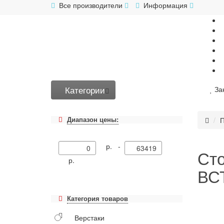
Все производители
Информация
Категории
За
Диапазон цены:
П
р. -
Ст
р.
ВСТ
Категория товаров
Верстаки