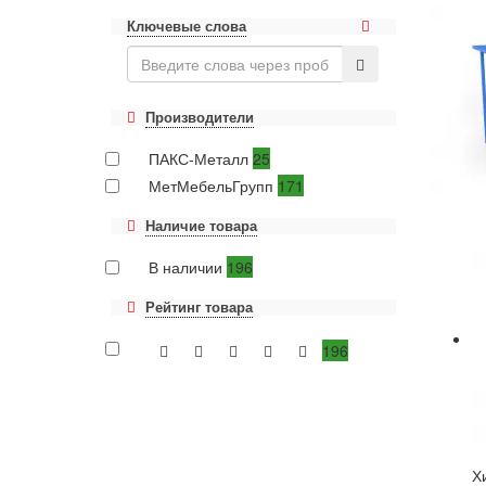
Ключевые слова
Производители
ПАКС-Металл
25
МетМебельГрупп
171
Наличие товара
В наличии
196
Рейтинг товара
196
Х