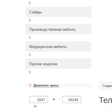
Сейфы
Производственная мебель
Медицинская мебель
Прочие изделия
Диапазон цены:
Глав
Те
р. -
р.