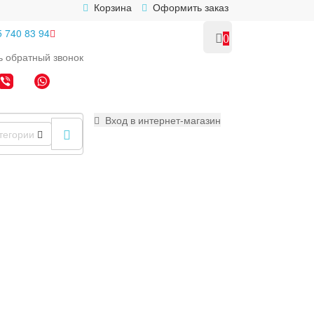
Корзина
Оформить заказ
5 740 83 94
0
ь
обратный
звонок
Вход в интернет-магазин
тегории