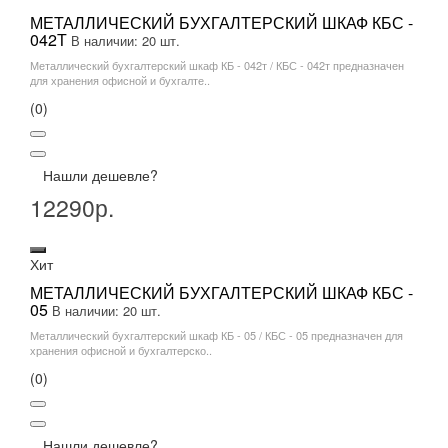
МЕТАЛЛИЧЕСКИЙ БУХГАЛТЕРСКИЙ ШКАФ КБС -
042Т
В наличии: 20 шт.
Металлический бухгалтерский шкаф КБ - 042т / КБС - 042т предназначен
для хранения офисной и бухгалте..
(0)
Нашли дешевле?
12290р.
Хит
МЕТАЛЛИЧЕСКИЙ БУХГАЛТЕРСКИЙ ШКАФ КБС -
05
В наличии: 20 шт.
Металлический бухгалтерский шкаф КБ - 05 / КБС - 05 предназначен для
хранения офисной и бухгалтерско..
(0)
Нашли дешевле?