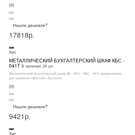
(0)
Нашли дешевле?
17818р.
Хит
МЕТАЛЛИЧЕСКИЙ БУХГАЛТЕРСКИЙ ШКАФ КБС -
041Т
В наличии: 20 шт.
Металлический бухгалтерский шкаф КБ - 041т / КБС - 041т предназначен
для хранения офисной и бухгалте..
(0)
Нашли дешевле?
9421р.
Хит