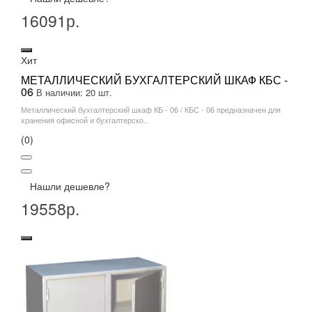
16091р.
Хит
МЕТАЛЛИЧЕСКИЙ БУХГАЛТЕРСКИЙ ШКАФ КБС -
06
В наличии: 20 шт.
Металлический бухгалтерский шкаф КБ - 06 / КБС - 06 предназначен для
хранения офисной и бухгалтерско..
(0)
Нашли дешевле?
19558р.