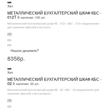
Хит
МЕТАЛЛИЧЕСКИЙ БУХГАЛТЕРСКИЙ ШКАФ КБС -
012Т
В наличии: 100 шт.
Металлический бухгалтерский шкаф КБ - 012т / КБС - 012т предназначен
для хранения офисной и бухгалте..
(0)
Нашли дешевле?
8356р.
Хит
МЕТАЛЛИЧЕСКИЙ БУХГАЛТЕРСКИЙ ШКАФ КБС -
02
В наличии: 20 шт.
Металлический бухгалтерский шкаф КБ - 02 / КБС - 02 предназначен для
хранения офисной и бухгалтерско..
(0)