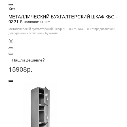
Хит
МЕТАЛЛИЧЕСКИЙ БУХГАЛТЕРСКИЙ ШКАФ КБС -
032Т
В наличии: 20 шт.
Металлический бухгалтерский шкаф КБ - 032т / КБС - 032т предназначен
для хранения офисной и бухгалте..
(0)
Нашли дешевле?
15908р.