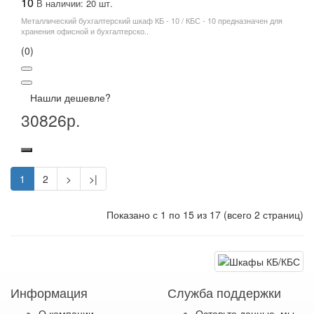
10
В наличии: 20 шт.
Металлический бухгалтерский шкаф КБ - 10 / КБС - 10 предназначен для
хранения офисной и бухгалтерско..
(0)
Нашли дешевле?
30826р.
1
2
>
>|
Показано с 1 по 15 из 17 (всего 2 страниц)
Информация
Служба поддержки
О компании
Оставьте данные, мы