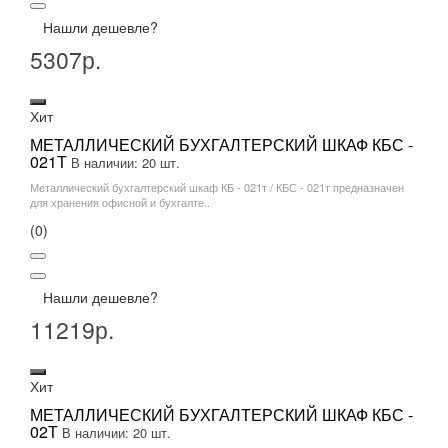
Нашли дешевле?
5307р.
Хит
МЕТАЛЛИЧЕСКИЙ БУХГАЛТЕРСКИЙ ШКАФ КБС -
021Т
В наличии: 20 шт.
Металлический бухгалтерский шкаф КБ - 021т / КБС - 021т предназначен
для хранения офисной и бухгалте..
(0)
Нашли дешевле?
11219р.
Хит
МЕТАЛЛИЧЕСКИЙ БУХГАЛТЕРСКИЙ ШКАФ КБС -
02Т
В наличии: 20 шт.