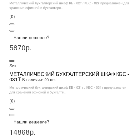
Металлический бухгалтерский шкаф КБ - 02т / КБС - 02т предназначен для
хранения офисной и бухгалтерс..
(0)
Нашли дешевле?
5870р.
Хит
МЕТАЛЛИЧЕСКИЙ БУХГАЛТЕРСКИЙ ШКАФ КБС -
031Т
В наличии: 20 шт.
Металлический бухгалтерский шкаф КБ - 031т / КБС - 031т предназначен
для хранения офисной и бухгалте..
(0)
Нашли дешевле?
14868р.