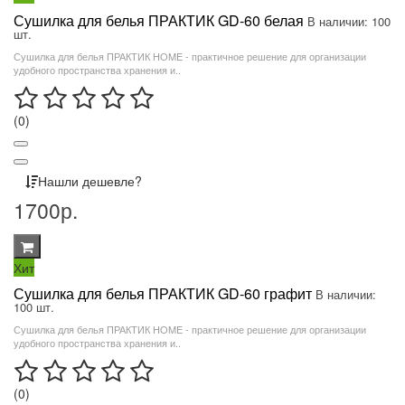
Сушилка для белья ПРАКТИК GD-60 белая
В наличии: 100
шт.
Сушилка для белья ПРАКТИК HOME - практичное решение для организации
удобного пространства хранения и..
(0)
Нашли дешевле?
1700р.
Хит
Сушилка для белья ПРАКТИК GD-60 графит
В наличии:
100 шт.
Сушилка для белья ПРАКТИК HOME - практичное решение для организации
удобного пространства хранения и..
(0)