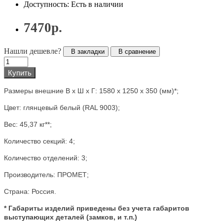
Доступность: Есть в наличии
7470р.
Нашли дешевле?
В закладки
В сравнение
Купить
Размеры внешние В х Ш х Г:
1580 x 1250 x 350
(мм)*;
Цвет: глянцевый белый (RAL 9003);
Вес: 45,37
кг**;
Количество секций: 4;
Количество отделений: 3;
Производитель: ПРОМЕТ;
Страна: Россия.
* Габариты изделий приведены без учета габаритов
выступающих деталей (замков, и т.п.)