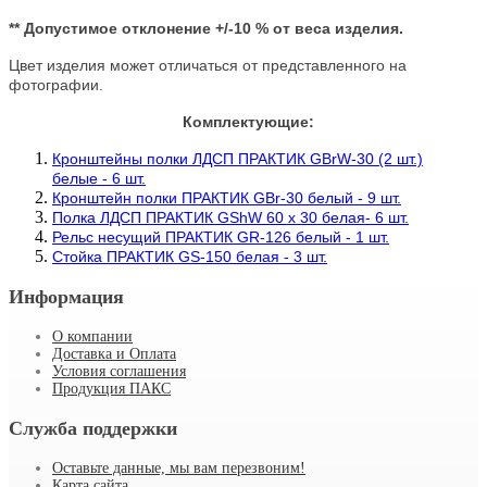
** Допустимое отклонение +/-10 % от веса изделия.
Цвет изделия может отличаться от представленного на
фотографии.
Комплектующие:
Кронштейны полки ЛДСП ПРАКТИК GBrW-30 (2 шт.)
белые - 6 шт.
Кронштейн полки ПРАКТИК GBr-30 белый - 9 шт.
Полка ЛДСП ПРАКТИК GShW 60 х 30 белая- 6 шт.
Рельс несущий ПРАКТИК GR-126 белый - 1 шт.
Стойка ПРАКТИК GS-150 белая - 3 шт.
Информация
О компании
Доставка и Оплата
Условия соглашения
Продукция ПАКС
Служба поддержки
Оставьте данные, мы вам перезвоним!
Карта сайта