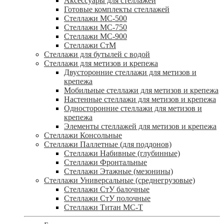
Аксессуары для стеллажей
Готовые комплекты стеллажей
Стеллажи МС-500
Стеллажи МС-750
Стеллажи МС-900
Стеллажи СтМ
Стеллажи для бутылей с водой
Стеллажи для метизов и крепежа
Двусторонние стеллажи для метизов и
крепежа
Мобильные стеллажи для метизов и крепежа
Настенные стеллажи для метизов и крепежа
Односторонние стеллажи для метизов и
крепежа
Элементы стеллажей для метизов и крепежа
Стеллажи Консольные
Стеллажи Паллетные (для поддонов)
Стеллажи Набивные (глубинные)
Стеллажи Фронтальные
Стеллажи Этажные (мезонины)
Стеллажи Универсальные (среднегрузовые)
Стеллажи СтУ балочные
Стеллажи СтУ полочные
Стеллажи Титан МС-Т