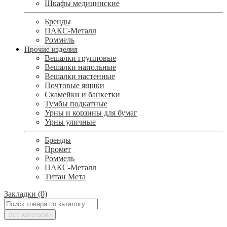
Шкафы медицинские
Бренды
ПАКС-Металл
Роммель
Прочие изделия
Вешалки групповые
Вешалки напольные
Вешалки настенные
Почтовые ящики
Скамейки и банкетки
Тумбы подкатные
Урны и корзины для бумаг
Урны уличные
Бренды
Промет
Роммель
ПАКС-Металл
Титан Мета
Закладки (0)
Все категории