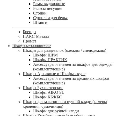
Рамы выдвижные
Рельсы несущие
Стойки
Сушилки для белья
Штанги
Бренды
ПАКС-Металл
Промет
Шкафы металлические
Шкафы для раздевалок (одежды / спецодежды)
Шкафы ШРМ
Шкафы ПРАКТИК
Аксессуары и элементы шкафов для одежды
(комплектующие)
Шкафы Архивные и Шкафы - купе
Аксессуары и элементы архивных шкафов
(комплектующие)
Шкафы Бухгалтерские
Шкафы AIKO SL
Шкафы КБ/КБС
Шкафы для магазинов и ручной клади (камеры
хранения, сумочницы)
Шкафы для ручной клади
Шкафы Хозяйственные (для уборочного