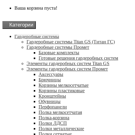
Ваша корзина пуста!
Категории
Гардеробные системы
Гардеробные системы Titan GS (Титан ГС)
Гардеробные системы Промет
Базовые комплекты
Готовые решения гардеробных систем
Элементы гардеробных систем Titan GS
Элементы гардеробных систем Промет
Аксессуары
Брючницы
Корзины мелкосетчатые
Корзины пластиковые
Кронштейны
Обувницы
Перфопанели
Полка мелкосетчатая
Полка-корзина
Полки ЛДСП
Полки металлические
Полки сетчатые