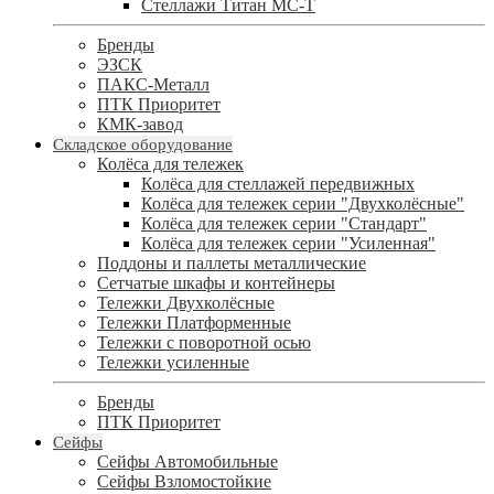
Стеллажи Титан МС-Т
Бренды
ЭЗСК
ПАКС-Металл
ПТК Приоритет
КМК-завод
Складское оборудование
Колёса для тележек
Колёса для стеллажей передвижных
Колёса для тележек серии "Двухколёсные"
Колёса для тележек серии "Стандарт"
Колёса для тележек серии "Усиленная"
Поддоны и паллеты металлические
Сетчатые шкафы и контейнеры
Тележки Двухколёсные
Тележки Платформенные
Тележки с поворотной осью
Тележки усиленные
Бренды
ПТК Приоритет
Сейфы
Сейфы Автомобильные
Сейфы Взломостойкие