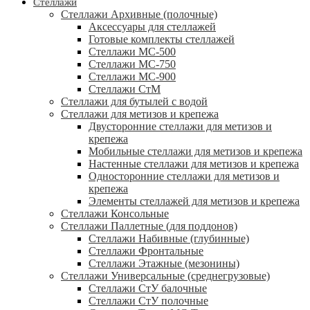
Стеллажи
Стеллажи Архивные (полочные)
Аксессуары для стеллажей
Готовые комплекты стеллажей
Стеллажи МС-500
Стеллажи МС-750
Стеллажи МС-900
Стеллажи СтМ
Стеллажи для бутылей с водой
Стеллажи для метизов и крепежа
Двусторонние стеллажи для метизов и
крепежа
Мобильные стеллажи для метизов и крепежа
Настенные стеллажи для метизов и крепежа
Односторонние стеллажи для метизов и
крепежа
Элементы стеллажей для метизов и крепежа
Стеллажи Консольные
Стеллажи Паллетные (для поддонов)
Стеллажи Набивные (глубинные)
Стеллажи Фронтальные
Стеллажи Этажные (мезонины)
Стеллажи Универсальные (среднегрузовые)
Стеллажи СтУ балочные
Стеллажи СтУ полочные