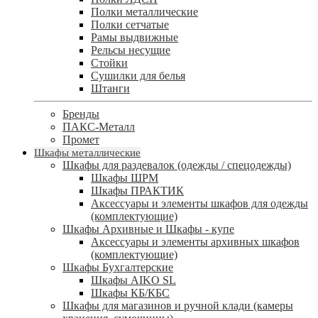
Полки металлические
Полки сетчатые
Рамы выдвижные
Рельсы несущие
Стойки
Сушилки для белья
Штанги
Бренды
ПАКС-Металл
Промет
Шкафы металлические
Шкафы для раздевалок (одежды / спецодежды)
Шкафы ШРМ
Шкафы ПРАКТИК
Аксессуары и элементы шкафов для одежды
(комплектующие)
Шкафы Архивные и Шкафы - купе
Аксессуары и элементы архивных шкафов
(комплектующие)
Шкафы Бухгалтерские
Шкафы AIKO SL
Шкафы КБ/КБС
Шкафы для магазинов и ручной клади (камеры