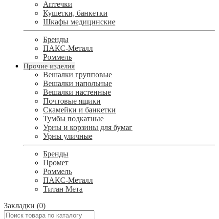
Аптечки
Кушетки, банкетки
Шкафы медицинские
Бренды
ПАКС-Металл
Роммель
Прочие изделия
Вешалки групповые
Вешалки напольные
Вешалки настенные
Почтовые ящики
Скамейки и банкетки
Тумбы подкатные
Урны и корзины для бумаг
Урны уличные
Бренды
Промет
Роммель
ПАКС-Металл
Титан Мета
Закладки (0)