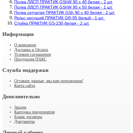
Полка ЛДСП ПРАКТИК GShW 90 х 40 белая - 2 шт.
Полка ЛДСП ПРАКТИК GShW 90 х 50 белая - 1 шт.
Полка сетчатая ПРАКТИК GSh 90 х 40 белая - 2 шт.
Рельс несущий ПРАКТИК GR-95 белый - 1 шт.
Стойка ПРАКТИК GS-230 белая - 2 шт.
Информация
О компании
Доставка и Оплата
Условия соглашения
Продукция ПАКС
Служба поддержки
Оставьте данные, мы вам перезвоним!
Карта сайта
Дополнительно
Акции
Карточка предприятия
Бланк договора
Документы
Личный кабинет