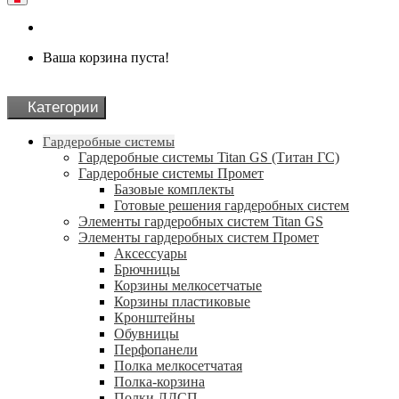
Ваша корзина пуста!
Категории
Гардеробные системы
Гардеробные системы Titan GS (Титан ГС)
Гардеробные системы Промет
Базовые комплекты
Готовые решения гардеробных систем
Элементы гардеробных систем Titan GS
Элементы гардеробных систем Промет
Аксессуары
Брючницы
Корзины мелкосетчатые
Корзины пластиковые
Кронштейны
Обувницы
Перфопанели
Полка мелкосетчатая
Полка-корзина
Полки ЛДСП