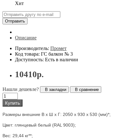
Хит
Отправить
Описание
Производитель:
Промет
Код товара: ГС балкон № 3
Доступность: Есть в наличии
10410р.
Нашли дешевле?
В закладки
В сравнение
Купить
Размеры внешние В х Ш х Г:
2050 x 930 x 530
(мм)*;
Цвет: глянцевый белый (RAL 9003);
Вес: 29,44
кг**;