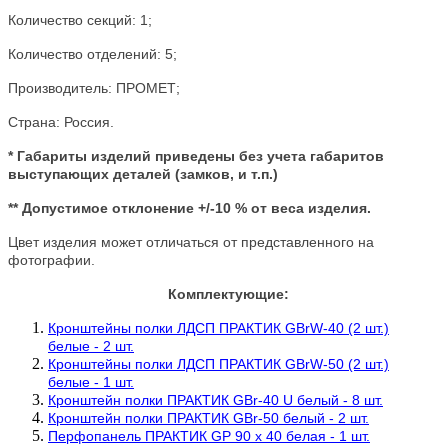
Количество секций: 1;
Количество отделений: 5;
Производитель: ПРОМЕТ;
Страна: Россия.
* Габариты изделий приведены без учета габаритов
выступающих деталей (замков, и т.п.)
** Допустимое отклонение +/-10 % от веса изделия.
Цвет изделия может отличаться от представленного на
фотографии.
Комплектующие:
Кронштейны полки ЛДСП ПРАКТИК GBrW-40 (2 шт.)
белые - 2 шт.
Кронштейны полки ЛДСП ПРАКТИК GBrW-50 (2 шт.)
белые - 1 шт.
Кронштейн полки ПРАКТИК GBr-40 U белый - 8 шт.
Кронштейн полки ПРАКТИК GBr-50 белый - 2 шт.
Перфопанель ПРАКТИК GP 90 х 40 белая - 1 шт.