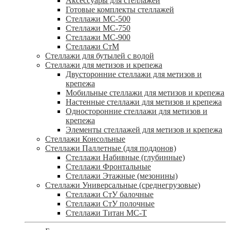
Аксессуары для стеллажей
Готовые комплекты стеллажей
Стеллажи МС-500
Стеллажи МС-750
Стеллажи МС-900
Стеллажи СтМ
Стеллажи для бутылей с водой
Стеллажи для метизов и крепежа
Двусторонние стеллажи для метизов и
крепежа
Мобильные стеллажи для метизов и крепежа
Настенные стеллажи для метизов и крепежа
Односторонние стеллажи для метизов и
крепежа
Элементы стеллажей для метизов и крепежа
Стеллажи Консольные
Стеллажи Паллетные (для поддонов)
Стеллажи Набивные (глубинные)
Стеллажи Фронтальные
Стеллажи Этажные (мезонины)
Стеллажи Универсальные (среднегрузовые)
Стеллажи СтУ балочные
Стеллажи СтУ полочные
Стеллажи Титан МС-Т