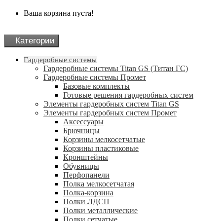
Ваша корзина пуста!
Категории
Гардеробные системы
Гардеробные системы Titan GS (Титан ГС)
Гардеробные системы Промет
Базовые комплекты
Готовые решения гардеробных систем
Элементы гардеробных систем Titan GS
Элементы гардеробных систем Промет
Аксессуары
Брючницы
Корзины мелкосетчатые
Корзины пластиковые
Кронштейны
Обувницы
Перфопанели
Полка мелкосетчатая
Полка-корзина
Полки ЛДСП
Полки металлические
Полки сетчатые