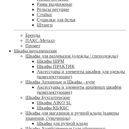
Рамы выдвижные
Рельсы несущие
Стойки
Сушилки для белья
Штанги
Бренды
ПАКС-Металл
Промет
Шкафы металлические
Шкафы для раздевалок (одежды / спецодежды)
Шкафы ШРМ
Шкафы ПРАКТИК
Аксессуары и элементы шкафов для одежды
(комплектующие)
Шкафы Архивные и Шкафы - купе
Аксессуары и элементы архивных шкафов
(комплектующие)
Шкафы Бухгалтерские
Шкафы AIKO SL
Шкафы КБ/КБС
Шкафы для магазинов и ручной клади (камеры
хранения, сумочницы)
Шкафы для ручной клади
Шкафы Хозяйственные (для уборочного