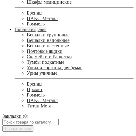
Шкафы медицинские
Бренды
ПАКС-Металл
Роммель
Прочие изделия
Вешалки групповые
Вешалки напольные
Вешалки настенные
Почтовые ящики
Скамейки и банкетки
Тумбы подкатные
Урны и корзины для бумаг
Урны уличные
Бренды
Промет
Роммель
ПАКС-Металл
Титан Мета
Закладки (0)
Все категории