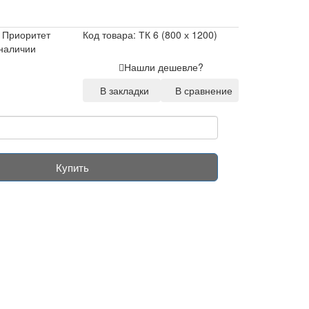
 Приоритет
Код товара: ТК 6 (800 х 1200)
 наличии
Нашли дешевле?
В закладки
В сравнение
Купить