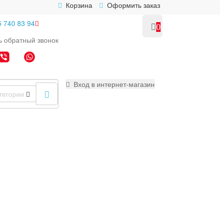
Корзина
Оформить заказ
5 740 83 94
0
ь
обратный
звонок
Вход в интернет-магазин
тегории