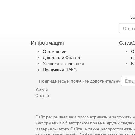
Х
Информация
Служб
О компании
О
Доставка и Оплата
п
Условия соглашения
К
Продукция ПАКС
Подпишитесь и получите дополнительную ски
Услуги
Статьи
Сайт разрешает вам просматривать и загружать м
информации об авторском праве и других сведен
материалы этого Сайта, а также распространять
коммерческих целей. Любое использование этих 