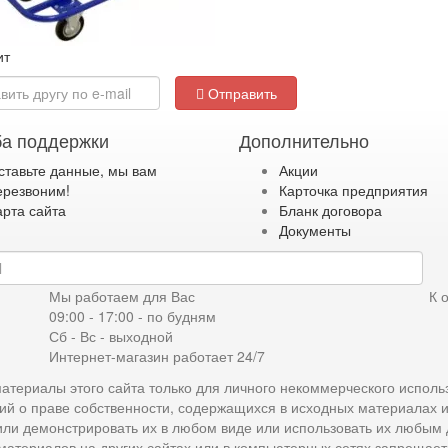
ит
Отправить
а поддержки
Дополнительно
ставьте данные, мы вам
Акции
ерезвоним!
Карточка предприятия
арта сайта
Бланк договора
Документы
дку
Мы работаем для Вас
К 
09:00 - 17:00 - по будням
Сб - Вс - выходной
Интернет-магазин работает 24/7
атериалы этого сайта только для личного некоммерческого исполь
ий о праве собственности, содержащихся в исходных материалах 
 или демонстрировать их в любом виде или использовать их любым
материалов на других сайтах или в компьютерных сетях запрещает