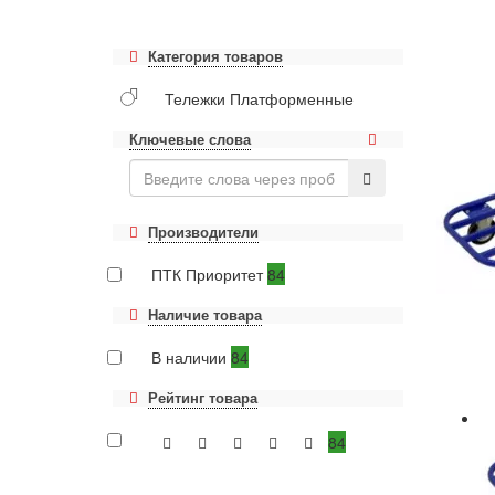
Категория товаров
Тележки Платформенные
Ключевые слова
Производители
ПТК Приоритет
84
Наличие товара
В наличии
84
Рейтинг товара
84