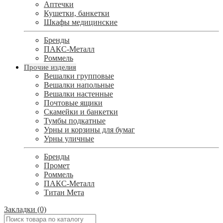
Аптечки
Кушетки, банкетки
Шкафы медицинские
Бренды
ПАКС-Металл
Роммель
Прочие изделия
Вешалки групповые
Вешалки напольные
Вешалки настенные
Почтовые ящики
Скамейки и банкетки
Тумбы подкатные
Урны и корзины для бумаг
Урны уличные
Бренды
Промет
Роммель
ПАКС-Металл
Титан Мета
Закладки (0)