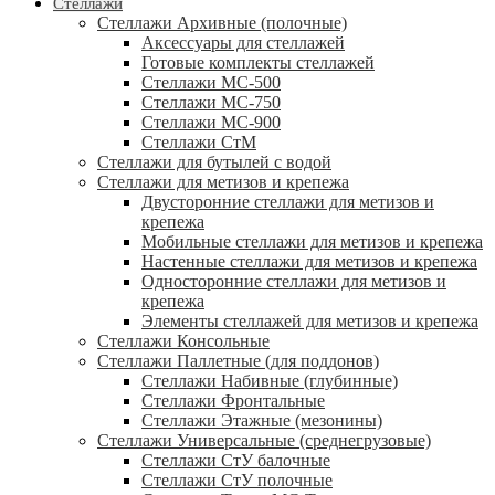
Стеллажи
Стеллажи Архивные (полочные)
Аксессуары для стеллажей
Готовые комплекты стеллажей
Стеллажи МС-500
Стеллажи МС-750
Стеллажи МС-900
Стеллажи СтМ
Стеллажи для бутылей с водой
Стеллажи для метизов и крепежа
Двусторонние стеллажи для метизов и
крепежа
Мобильные стеллажи для метизов и крепежа
Настенные стеллажи для метизов и крепежа
Односторонние стеллажи для метизов и
крепежа
Элементы стеллажей для метизов и крепежа
Стеллажи Консольные
Стеллажи Паллетные (для поддонов)
Стеллажи Набивные (глубинные)
Стеллажи Фронтальные
Стеллажи Этажные (мезонины)
Стеллажи Универсальные (среднегрузовые)
Стеллажи СтУ балочные
Стеллажи СтУ полочные