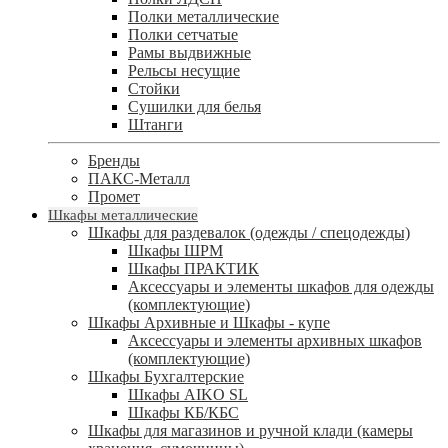
Полки металлические
Полки сетчатые
Рамы выдвижные
Рельсы несущие
Стойки
Сушилки для белья
Штанги
Бренды
ПАКС-Металл
Промет
Шкафы металлические
Шкафы для раздевалок (одежды / спецодежды)
Шкафы ШРМ
Шкафы ПРАКТИК
Аксессуары и элементы шкафов для одежды
(комплектующие)
Шкафы Архивные и Шкафы - купе
Аксессуары и элементы архивных шкафов
(комплектующие)
Шкафы Бухгалтерские
Шкафы AIKO SL
Шкафы КБ/КБС
Шкафы для магазинов и ручной клади (камеры