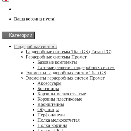
Ваша корзина пуста!
Категории
Гардеробные системы
Гардеробные системы Titan GS (Титан ГС)
Гардеробные системы Промет
Базовые комплекты
Готовые решения гардеробных систем
Элементы гардеробных систем Titan GS
Элементы гардеробных систем Промет
Аксессуары
Брючницы
Корзины мелкосетчатые
Корзины пластиковые
Кронштейны
Обувницы
Перфопанели
Полка мелкосетчатая
Полка-корзина
Полки ЛДСП