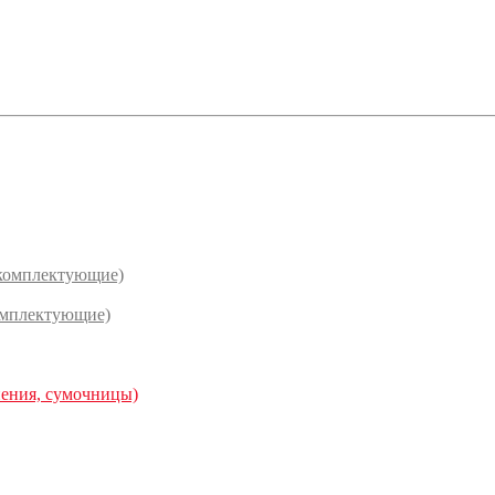
(комплектующие)
омплектующие)
нения, сумочницы)