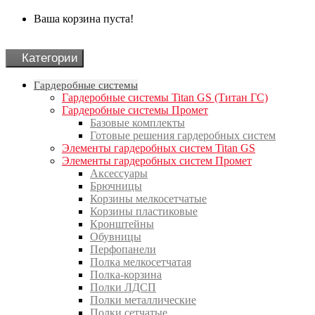
Ваша корзина пуста!
Категории
Гардеробные системы
Гардеробные системы Titan GS (Титан ГС)
Гардеробные системы Промет
Базовые комплекты
Готовые решения гардеробных систем
Элементы гардеробных систем Titan GS
Элементы гардеробных систем Промет
Аксессуары
Брючницы
Корзины мелкосетчатые
Корзины пластиковые
Кронштейны
Обувницы
Перфопанели
Полка мелкосетчатая
Полка-корзина
Полки ЛДСП
Полки металлические
Полки сетчатые