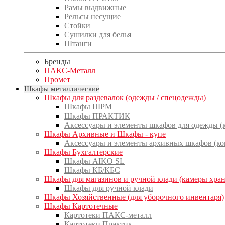
Рамы выдвижные
Рельсы несущие
Стойки
Сушилки для белья
Штанги
Бренды
ПАКС-Металл
Промет
Шкафы металлические
Шкафы для раздевалок (одежды / спецодежды)
Шкафы ШРМ
Шкафы ПРАКТИК
Аксессуары и элементы шкафов для одежды 
Шкафы Архивные и Шкафы - купе
Аксессуары и элементы архивных шкафов (к
Шкафы Бухгалтерские
Шкафы AIKO SL
Шкафы КБ/КБС
Шкафы для магазинов и ручной клади (камеры хра
Шкафы для ручной клади
Шкафы Хозяйственные (для уборочного инвентаря)
Шкафы Картотечные
Картотеки ПАКС-металл
Картотеки Практик