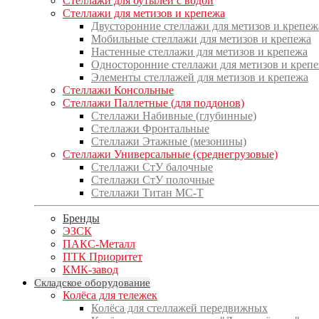
Стеллажи для бутылей с водой
Стеллажи для метизов и крепежа
Двусторонние стеллажи для метизов и крепеж
Мобильные стеллажи для метизов и крепежа
Настенные стеллажи для метизов и крепежа
Односторонние стеллажи для метизов и креп
Элементы стеллажей для метизов и крепежа
Стеллажи Консольные
Стеллажи Паллетные (для поддонов)
Стеллажи Набивные (глубинные)
Стеллажи Фронтальные
Стеллажи Этажные (мезонины)
Стеллажи Универсальные (среднегрузовые)
Стеллажи СтУ балочные
Стеллажи СтУ полочные
Стеллажи Титан МС-Т
Бренды
ЭЗСК
ПАКС-Металл
ПТК Приоритет
КМК-завод
Складское оборудование
Колёса для тележек
Колёса для стеллажей передвижных