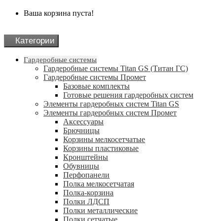
Ваша корзина пуста!
Категории
Гардеробные системы
Гардеробные системы Titan GS (Титан ГС)
Гардеробные системы Промет
Базовые комплекты
Готовые решения гардеробных систем
Элементы гардеробных систем Titan GS
Элементы гардеробных систем Промет
Аксессуары
Брючницы
Корзины мелкосетчатые
Корзины пластиковые
Кронштейны
Обувницы
Перфопанели
Полка мелкосетчатая
Полка-корзина
Полки ЛДСП
Полки металлические
Полки сетчатые