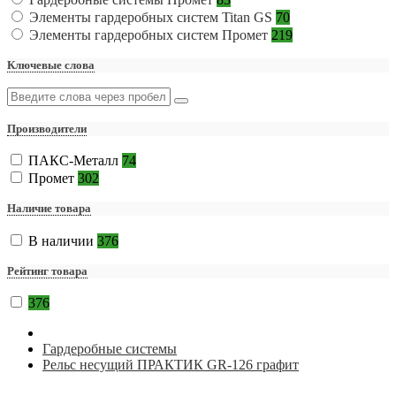
Элементы гардеробных систем Titan GS
70
Элементы гардеробных систем Промет
219
Ключевые слова
Производители
ПАКС-Металл
74
Промет
302
Наличие товара
В наличии
376
Рейтинг товара
376
Гардеробные системы
Рельс несущий ПРАКТИК GR-126 графит