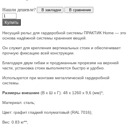
Нашли дешевле?
В закладки
В сравнение
Купить
Несущий рельс для гардеробной системы ПРАКТИК Home — это
основа надёжной системы хранения вещей.
Он служит для крепления вертикальных стоек и обеспечивает
прочную фиксацию всей конструкции.
Благодаря двум гибам и продуманным прорезям на верхней
части, установка стоек выполняется быстро и удобно.
Используется при монтаже металлической гардеробной
системы.
Размеры внешние
(В х Ш х Г):
48 x 1260 x 9,6
(мм)*;
Материал:
сталь;
Цвет: графит гладкий полуматовый (RAL 7016);
Вес: 0.83
кг**;