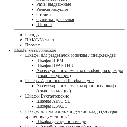
Рамы выдвижные
Рельсы несущие
Стойки
Сушилки для белья
Штанги
Бренды
ПАКС-Металл
Промет
Шкафы металлические
Шкафы для раздевалок (одежды / спецодежды)
Шкафы ШРМ
Шкафы ПРАКТИК
Аксессуары и элементы шкафов для одежды
(комплектующие)
Шкафы Архивные и Шкафы - купе
Аксессуары и элементы архивных шкафов
(комплектующие)
Шкафы Бухгалтерские
Шкафы AIKO SL
Шкафы КБ/КБС
Шкафы для магазинов и ручной клади (камеры
хранения, сумочницы)
Шкафы для ручной клади
Шкафы Хозяйственные (для уборочного