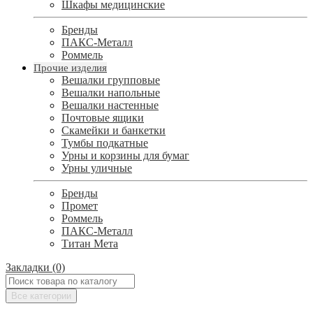
Шкафы медицинские
Бренды
ПАКС-Металл
Роммель
Прочие изделия
Вешалки групповые
Вешалки напольные
Вешалки настенные
Почтовые ящики
Скамейки и банкетки
Тумбы подкатные
Урны и корзины для бумаг
Урны уличные
Бренды
Промет
Роммель
ПАКС-Металл
Титан Мета
Закладки (0)
Все категории