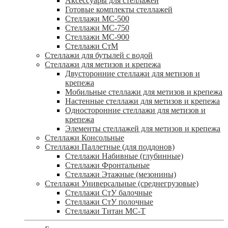
Аксессуары для стеллажей
Готовые комплекты стеллажей
Стеллажи МС-500
Стеллажи МС-750
Стеллажи МС-900
Стеллажи СтМ
Стеллажи для бутылей с водой
Стеллажи для метизов и крепежа
Двусторонние стеллажи для метизов и
крепежа
Мобильные стеллажи для метизов и крепежа
Настенные стеллажи для метизов и крепежа
Односторонние стеллажи для метизов и
крепежа
Элементы стеллажей для метизов и крепежа
Стеллажи Консольные
Стеллажи Паллетные (для поддонов)
Стеллажи Набивные (глубинные)
Стеллажи Фронтальные
Стеллажи Этажные (мезонины)
Стеллажи Универсальные (среднегрузовые)
Стеллажи СтУ балочные
Стеллажи СтУ полочные
Стеллажи Титан МС-Т