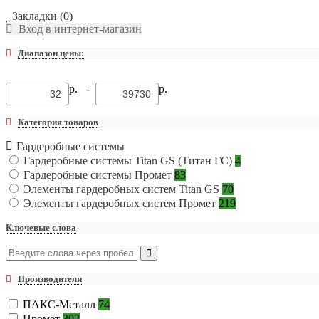
Закладки (0)
Вход в интернет-магазин
Диапазон цены:
р. -
р.
Категория товаров
Гардеробные системы
Гардеробные системы Titan GS (Титан ГС)
4
Гардеробные системы Промет
83
Элементы гардеробных систем Titan GS
70
Элементы гардеробных систем Промет
219
Ключевые слова
Производители
ПАКС-Металл
74
Промет
302