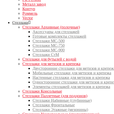
Металл завод
Контур
Роммель
Vector
Стеллажи
Стеллажи Архивные (полочные)
Аксессуары для стеллажей
Готовые комплекты стеллажей
Стеллажи МС-500
Стеллажи МС-750
Стеллажи МС-900
Стеллажи СтМ
Стеллажи для бутылей с водой
Стеллажи для метизов и крепежа
Двусторонние стеллажи для метизов и крепеж
Мобильные стеллажи для метизов и крепежа
Настенные стеллажи для метизов и крепежа
Односторонние стеллажи для метизов и креп
Элементы стеллажей для метизов и крепежа
Стеллажи Консольные
Стеллажи Паллетные (для поддонов)
Стеллажи Набивные (глубинные)
Стеллажи Фронтальные
Стеллажи Этажные (мезонины)