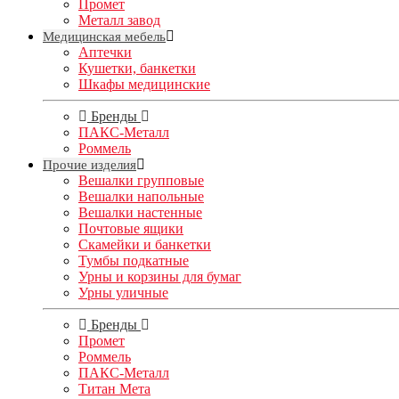
Промет
Металл завод
Медицинская мебель
Аптечки
Кушетки, банкетки
Шкафы медицинские
Бренды
ПАКС-Металл
Роммель
Прочие изделия
Вешалки групповые
Вешалки напольные
Вешалки настенные
Почтовые ящики
Скамейки и банкетки
Тумбы подкатные
Урны и корзины для бумаг
Урны уличные
Бренды
Промет
Роммель
ПАКС-Металл
Титан Мета