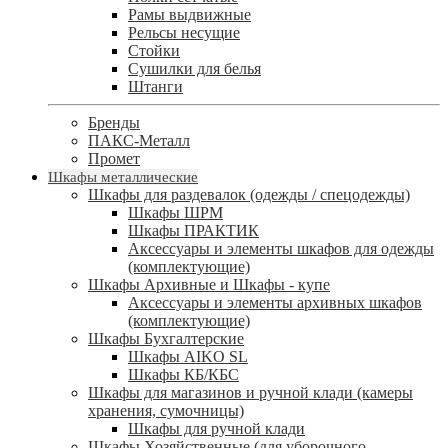
Рамы выдвижные
Рельсы несущие
Стойки
Сушилки для белья
Штанги
Бренды
ПАКС-Металл
Промет
Шкафы металлические
Шкафы для раздевалок (одежды / спецодежды)
Шкафы ШРМ
Шкафы ПРАКТИК
Аксессуары и элементы шкафов для одежды
(комплектующие)
Шкафы Архивные и Шкафы - купе
Аксессуары и элементы архивных шкафов
(комплектующие)
Шкафы Бухгалтерские
Шкафы AIKO SL
Шкафы КБ/КБС
Шкафы для магазинов и ручной клади (камеры
хранения, сумочницы)
Шкафы для ручной клади
Шкафы Хозяйственные (для уборочного