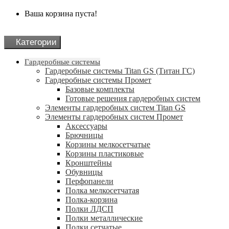
Ваша корзина пуста!
Категории
Гардеробные системы
Гардеробные системы Titan GS (Титан ГС)
Гардеробные системы Промет
Базовые комплекты
Готовые решения гардеробных систем
Элементы гардеробных систем Titan GS
Элементы гардеробных систем Промет
Аксессуары
Брючницы
Корзины мелкосетчатые
Корзины пластиковые
Кронштейны
Обувницы
Перфопанели
Полка мелкосетчатая
Полка-корзина
Полки ЛДСП
Полки металлические
Полки сетчатые