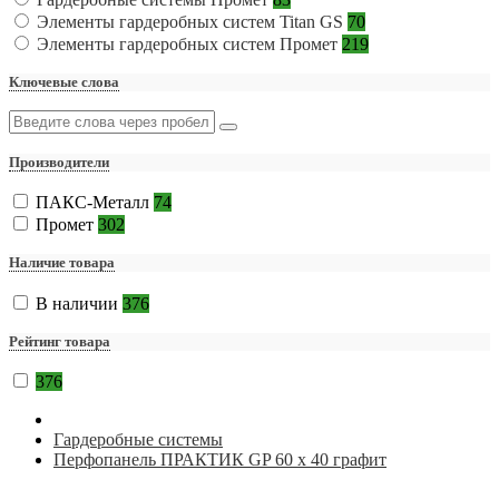
Элементы гардеробных систем Titan GS
70
Элементы гардеробных систем Промет
219
Ключевые слова
Производители
ПАКС-Металл
74
Промет
302
Наличие товара
В наличии
376
Рейтинг товара
376
Гардеробные системы
Перфопанель ПРАКТИК GP 60 х 40 графит