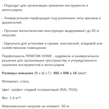
- Подходит для организации хранения инструмента и
аксессуаров;
- Универсальная перфорация под различные типы крючков и
держателей;
- Прочная металлическая конструкция выдерживает до 50 кг
нагрузки;
- Идеальна для установки в гараже, мастерской, кладовой или
хозяйственном помещении.
Перфопанель ПРАКТИК HOME - надёжное и универсальное
решение для организации пространства и упорядоченного
хранения инструментов и аксессуаров.
Размеры внешние
(В х Ш х Г):
382
x 598 x 18
(мм)*;
Материал: сталь;
Цвет:
графит гладкий полуматовый (RAL 7016);
Вес: 1,4
кг**;
Максимальная нагрузка на элемент: 50 кг;