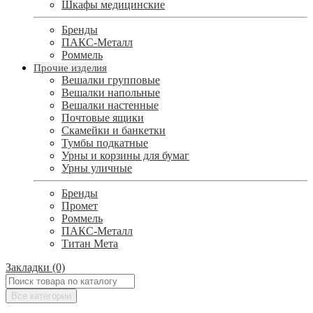
Шкафы медицинские
Бренды
ПАКС-Металл
Роммель
Прочие изделия
Вешалки групповые
Вешалки напольные
Вешалки настенные
Почтовые ящики
Скамейки и банкетки
Тумбы подкатные
Урны и корзины для бумаг
Урны уличные
Бренды
Промет
Роммель
ПАКС-Металл
Титан Мета
Закладки (0)
Все категории