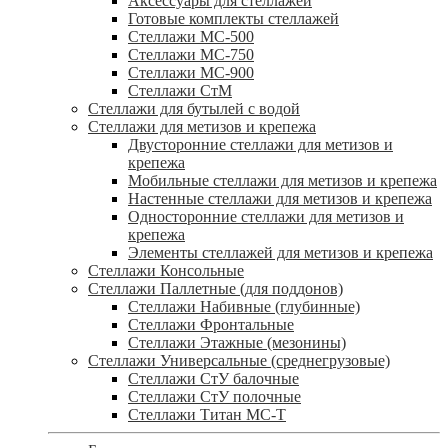
Аксессуары для стеллажей
Готовые комплекты стеллажей
Стеллажи МС-500
Стеллажи МС-750
Стеллажи МС-900
Стеллажи СтМ
Стеллажи для бутылей с водой
Стеллажи для метизов и крепежа
Двусторонние стеллажи для метизов и
крепежа
Мобильные стеллажи для метизов и крепежа
Настенные стеллажи для метизов и крепежа
Односторонние стеллажи для метизов и
крепежа
Элементы стеллажей для метизов и крепежа
Стеллажи Консольные
Стеллажи Паллетные (для поддонов)
Стеллажи Набивные (глубинные)
Стеллажи Фронтальные
Стеллажи Этажные (мезонины)
Стеллажи Универсальные (среднегрузовые)
Стеллажи СтУ балочные
Стеллажи СтУ полочные
Стеллажи Титан МС-Т