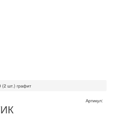
(2 шт.) графит
Артикул:
ТИК