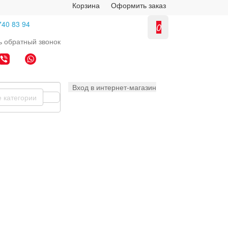
Корзина
Оформить заказ
740 83 94
0
ь
обратный
звонок
Вход в интернет-магазин
е категории