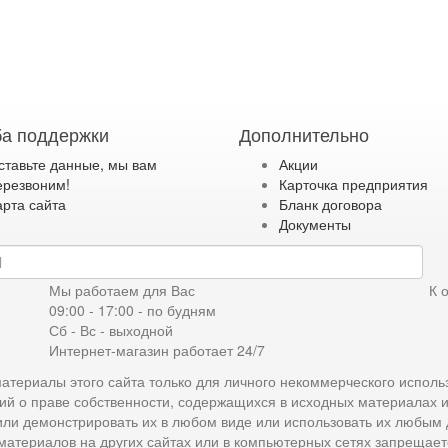
а поддержки
Дополнительно
ставьте данные, мы вам
Акции
ерезвоним!
Карточка предприятия
арта сайта
Бланк договора
Документы
дку
Мы работаем для Вас
К 
09:00 - 17:00 - по будням
Сб - Вс - выходной
Интернет-магазин работает 24/7
атериалы этого сайта только для личного некоммерческого исполь
ий о праве собственности, содержащихся в исходных материалах 
 или демонстрировать их в любом виде или использовать их любым
материалов на других сайтах или в компьютерных сетях запрещает