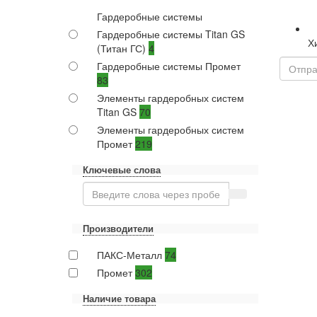
Гардеробные системы
Гардеробные системы Titan GS
Х
(Титан ГС)
4
Гардеробные системы Промет
83
Элементы гардеробных систем
Titan GS
70
Элементы гардеробных систем
Промет
219
Ключевые слова
Производители
ПАКС-Металл
74
Промет
302
Наличие товара