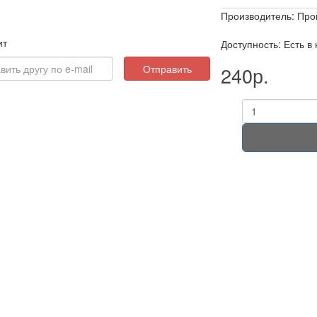
Производитель:
Про
ит
Доступность: Есть в
Отправить
240р.