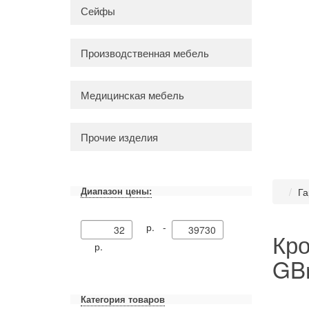
Сейфы
Производственная мебель
Медицинская мебель
Прочие изделия
Диапазон цены:
Га
р. -
Кр
р.
GBr
Категория товаров