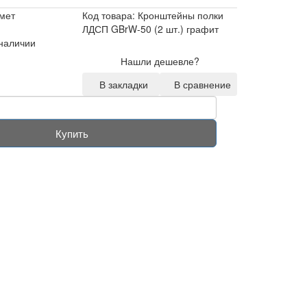
мет
Код товара: Кронштейны полки
ЛДСП GBrW-50 (2 шт.) графит
 наличии
Нашли дешевле?
В закладки
В сравнение
Купить