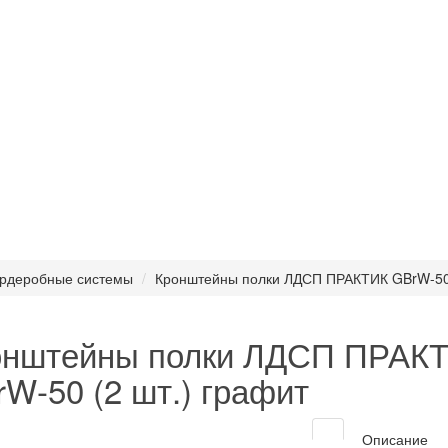
рдеробные системы
Кронштейны полки ЛДСП ПРАКТИК GBrW-50 
онштейны полки ЛДСП ПРАК
W-50 (2 шт.) графит
Описание