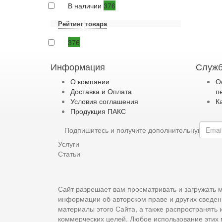
В наличии
376
Рейтинг товара
376
Информация
Служб
О компании
О
Доставка и Оплата
п
Условия соглашения
К
Продукция ПАКС
Подпишитесь и получите дополнительную ски
Услуги
Статьи
Сайт разрешает вам просматривать и загружать м
информации об авторском праве и других сведен
материалы этого Сайта, а также распространять
коммерческих целей. Любое использование этих 