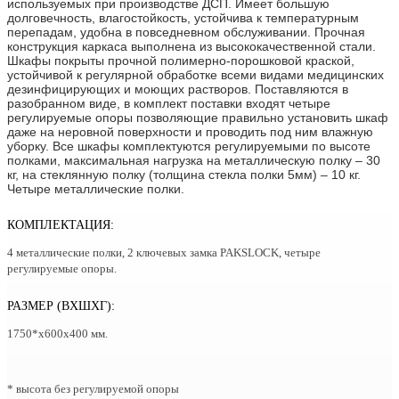
используемых при производстве ДСП. Имеет большую
долговечность, влагостойкость, устойчива к температурным
перепадам, удобна в повседневном обслуживании. Прочная
конструкция каркаса выполнена из высококачественной стали.
Шкафы покрыты прочной полимерно-порошковой краской,
устойчивой к регулярной обработке всеми видами медицинских
дезинфицирующих и моющих растворов. Поставляются в
разобранном виде, в комплект поставки входят четыре
регулируемые опоры позволяющие правильно установить шкаф
даже на неровной поверхности и проводить под ним влажную
уборку. Все шкафы комплектуются регулируемыми по высоте
полками, максимальная нагрузка на металлическую полку – 30
кг, на стеклянную полку (толщина стекла полки 5мм) – 10 кг.
Четыре металлические полки.
КОМПЛЕКТАЦИЯ:
4 металлические полки, 2 ключевых замка PAKSLOСK, четыре
регулируемые опоры.
РАЗМЕР (ВХШХГ):
1750*х600х400 мм.
* высота без регулируемой опоры