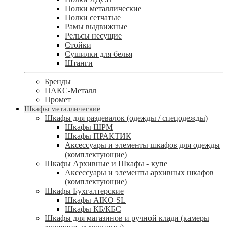
Полки металлические
Полки сетчатые
Рамы выдвижные
Рельсы несущие
Стойки
Сушилки для белья
Штанги
Бренды
ПАКС-Металл
Промет
Шкафы металлические
Шкафы для раздевалок (одежды / спецодежды)
Шкафы ШРМ
Шкафы ПРАКТИК
Аксессуары и элементы шкафов для одежды
(комплектующие)
Шкафы Архивные и Шкафы - купе
Аксессуары и элементы архивных шкафов
(комплектующие)
Шкафы Бухгалтерские
Шкафы AIKO SL
Шкафы КБ/КБС
Шкафы для магазинов и ручной клади (камеры