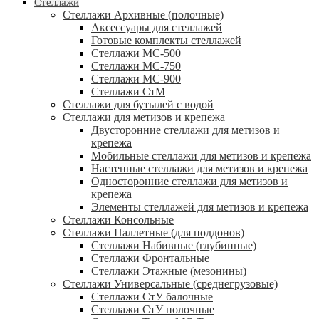
Стеллажи
Стеллажи Архивные (полочные)
Аксессуары для стеллажей
Готовые комплекты стеллажей
Стеллажи МС-500
Стеллажи МС-750
Стеллажи МС-900
Стеллажи СтМ
Стеллажи для бутылей с водой
Стеллажи для метизов и крепежа
Двусторонние стеллажи для метизов и
крепежа
Мобильные стеллажи для метизов и крепежа
Настенные стеллажи для метизов и крепежа
Односторонние стеллажи для метизов и
крепежа
Элементы стеллажей для метизов и крепежа
Стеллажи Консольные
Стеллажи Паллетные (для поддонов)
Стеллажи Набивные (глубинные)
Стеллажи Фронтальные
Стеллажи Этажные (мезонины)
Стеллажи Универсальные (среднегрузовые)
Стеллажи СтУ балочные
Стеллажи СтУ полочные