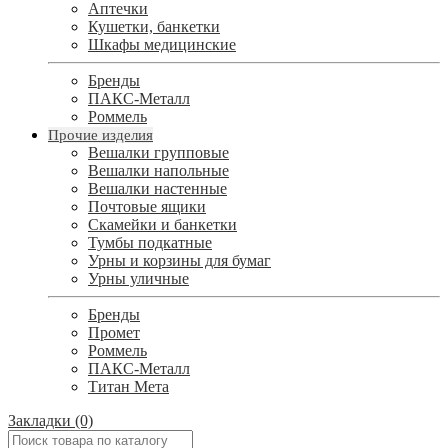
Аптечки
Кушетки, банкетки
Шкафы медицинские
Бренды
ПАКС-Металл
Роммель
Прочие изделия
Вешалки групповые
Вешалки напольные
Вешалки настенные
Почтовые ящики
Скамейки и банкетки
Тумбы подкатные
Урны и корзины для бумаг
Урны уличные
Бренды
Промет
Роммель
ПАКС-Металл
Титан Мета
Закладки (0)