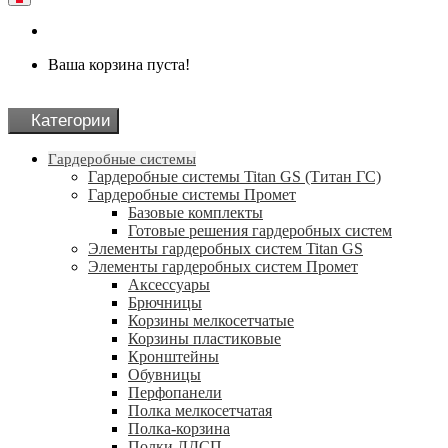
Ваша корзина пуста!
Категории
Гардеробные системы
Гардеробные системы Titan GS (Титан ГС)
Гардеробные системы Промет
Базовые комплекты
Готовые решения гардеробных систем
Элементы гардеробных систем Titan GS
Элементы гардеробных систем Промет
Аксессуары
Брючницы
Корзины мелкосетчатые
Корзины пластиковые
Кронштейны
Обувницы
Перфопанели
Полка мелкосетчатая
Полка-корзина
Полки ЛДСП