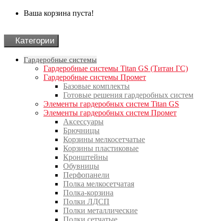
Ваша корзина пуста!
Категории
Гардеробные системы
Гардеробные системы Titan GS (Титан ГС)
Гардеробные системы Промет
Базовые комплекты
Готовые решения гардеробных систем
Элементы гардеробных систем Titan GS
Элементы гардеробных систем Промет
Аксессуары
Брючницы
Корзины мелкосетчатые
Корзины пластиковые
Кронштейны
Обувницы
Перфопанели
Полка мелкосетчатая
Полка-корзина
Полки ЛДСП
Полки металлические
Полки сетчатые