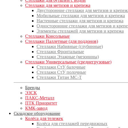
Стеллажи для бутылей с водой
Стеллажи для метизов и крепежа
Двусторонние стеллажи для метизов и крепеж
Мобильные стеллажи для метизов и крепежа
Настенные стеллажи для метизов и крепежа
Односторонние стеллажи для метизов и креп
Элементы стеллажей для метизов и крепежа
Стеллажи Консольные
Стеллажи Паллетные (для поддонов)
Стеллажи Набивные (глубинные)
Стеллажи Фронтальные
Стеллажи Этажные (мезонины)
Стеллажи Универсальные (среднегрузовые)
Стеллажи СтУ балочные
Стеллажи СтУ полочные
Стеллажи Титан МС-Т
Бренды
ЭЗСК
ПАКС-Металл
ПТК Приоритет
КМК-завод
Складское оборудование
Колёса для тележек
Колёса для стеллажей передвижных