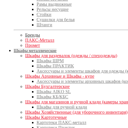
Рамы выдвижные
Рельсы несущие
Стойки
Сушилки для белья
Штанги
Бренды
ПАКС-Металл
Промет
Шкафы металлические
Шкафы для раздевалок (одежды / спецодежды)
Шкафы ШРМ
Шкафы ПРАКТИК
Аксессуары и элементы шкафов для одежды 
Шкафы Архивные и Шкафы - купе
Аксессуары и элементы архивных шкафов (к
Шкафы Бухгалтерские
Шкафы AIKO SL
Шкафы КБ/КБС
Шкафы для магазинов и ручной клади (камеры хра
Шкафы для ручной клади
Шкафы Хозяйственные (для уборочного инвентаря)
Шкафы Картотечные
Картотеки ПАКС-металл
Картотеки Практик