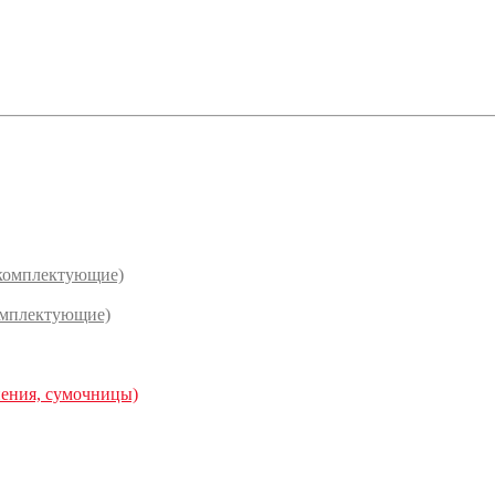
(комплектующие)
омплектующие)
нения, сумочницы)