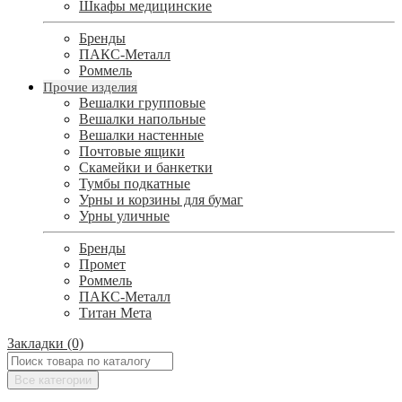
Шкафы медицинские
Бренды
ПАКС-Металл
Роммель
Прочие изделия
Вешалки групповые
Вешалки напольные
Вешалки настенные
Почтовые ящики
Скамейки и банкетки
Тумбы подкатные
Урны и корзины для бумаг
Урны уличные
Бренды
Промет
Роммель
ПАКС-Металл
Титан Мета
Закладки (0)
Все категории