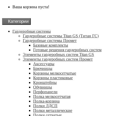
Ваша корзина пуста!
Категории
Гардеробные системы
Гардеробные системы Titan GS (Титан ГС)
Гардеробные системы Промет
Базовые комплекты
Готовые решения гардеробных систем
Элементы гардеробных систем Titan GS
Элементы гардеробных систем Промет
Аксессуары
Брючницы
Корзины мелкосетчатые
Корзины пластиковые
Кронштейны
Обувницы
Перфопанели
Полка мелкосетчатая
Полка-корзина
Полки ЛДСП
Полки металлические
Полки сетчатые