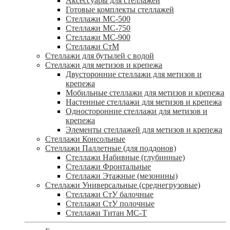
Аксессуары для стеллажей
Готовые комплекты стеллажей
Стеллажи МС-500
Стеллажи МС-750
Стеллажи МС-900
Стеллажи СтМ
Стеллажи для бутылей с водой
Стеллажи для метизов и крепежа
Двусторонние стеллажи для метизов и
крепежа
Мобильные стеллажи для метизов и крепежа
Настенные стеллажи для метизов и крепежа
Односторонние стеллажи для метизов и
крепежа
Элементы стеллажей для метизов и крепежа
Стеллажи Консольные
Стеллажи Паллетные (для поддонов)
Стеллажи Набивные (глубинные)
Стеллажи Фронтальные
Стеллажи Этажные (мезонины)
Стеллажи Универсальные (среднегрузовые)
Стеллажи СтУ балочные
Стеллажи СтУ полочные
Стеллажи Титан МС-Т