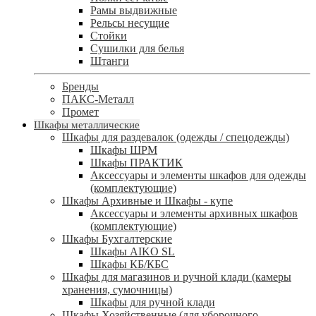
Рамы выдвижные
Рельсы несущие
Стойки
Сушилки для белья
Штанги
Бренды
ПАКС-Металл
Промет
Шкафы металлические
Шкафы для раздевалок (одежды / спецодежды)
Шкафы ШРМ
Шкафы ПРАКТИК
Аксессуары и элементы шкафов для одежды
(комплектующие)
Шкафы Архивные и Шкафы - купе
Аксессуары и элементы архивных шкафов
(комплектующие)
Шкафы Бухгалтерские
Шкафы AIKO SL
Шкафы КБ/КБС
Шкафы для магазинов и ручной клади (камеры
хранения, сумочницы)
Шкафы для ручной клади
Шкафы Хозяйственные (для уборочного