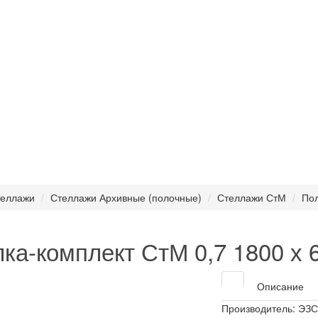
еллажи
Стеллажи Архивные (полочные)
Стеллажи СтМ
Пол
ка-комплект СтМ 0,7 1800 х 
Описание
Производитель:
ЭЗС