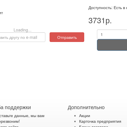
Доступность: Есть в
ит
3731р.
Loading...
Отправить
а поддержки
Дополнительно
ставьте данные, мы вам
Акции
ерезвоним!
Карточка предприятия
арта сайта
Бланк договора