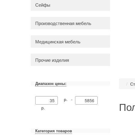
Сейфы
Производственная мебель
Медицинская мебель
Прочие изделия
Диапазон цены:
Ст
р. -
Пол
р.
Категория товаров