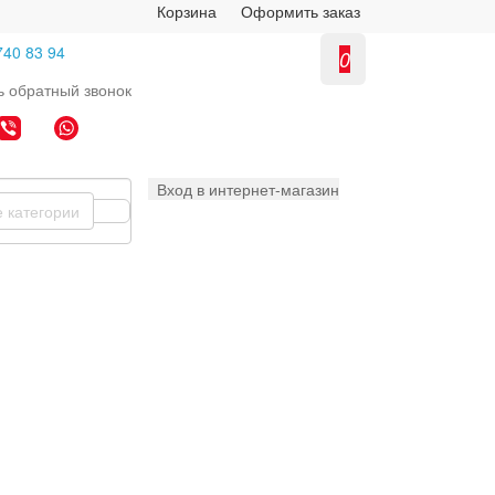
Корзина
Оформить заказ
740 83 94
0
ь
обратный
звонок
Вход в интернет-магазин
е категории