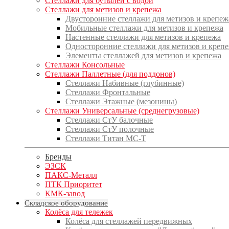
Стеллажи для бутылей с водой
Стеллажи для метизов и крепежа
Двусторонние стеллажи для метизов и крепеж
Мобильные стеллажи для метизов и крепежа
Настенные стеллажи для метизов и крепежа
Односторонние стеллажи для метизов и креп
Элементы стеллажей для метизов и крепежа
Стеллажи Консольные
Стеллажи Паллетные (для поддонов)
Стеллажи Набивные (глубинные)
Стеллажи Фронтальные
Стеллажи Этажные (мезонины)
Стеллажи Универсальные (среднегрузовые)
Стеллажи СтУ балочные
Стеллажи СтУ полочные
Стеллажи Титан МС-Т
Бренды
ЭЗСК
ПАКС-Металл
ПТК Приоритет
КМК-завод
Складское оборудование
Колёса для тележек
Колёса для стеллажей передвижных