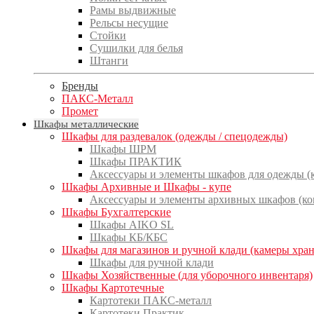
Рамы выдвижные
Рельсы несущие
Стойки
Сушилки для белья
Штанги
Бренды
ПАКС-Металл
Промет
Шкафы металлические
Шкафы для раздевалок (одежды / спецодежды)
Шкафы ШРМ
Шкафы ПРАКТИК
Аксессуары и элементы шкафов для одежды 
Шкафы Архивные и Шкафы - купе
Аксессуары и элементы архивных шкафов (к
Шкафы Бухгалтерские
Шкафы AIKO SL
Шкафы КБ/КБС
Шкафы для магазинов и ручной клади (камеры хра
Шкафы для ручной клади
Шкафы Хозяйственные (для уборочного инвентаря)
Шкафы Картотечные
Картотеки ПАКС-металл
Картотеки Практик