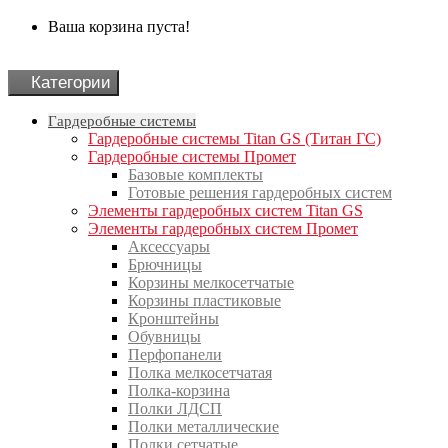
Ваша корзина пуста!
Категории
Гардеробные системы
Гардеробные системы Titan GS (Титан ГС)
Гардеробные системы Промет
Базовые комплекты
Готовые решения гардеробных систем
Элементы гардеробных систем Titan GS
Элементы гардеробных систем Промет
Аксессуары
Брючницы
Корзины мелкосетчатые
Корзины пластиковые
Кронштейны
Обувницы
Перфопанели
Полка мелкосетчатая
Полка-корзина
Полки ЛДСП
Полки металлические
Полки сетчатые