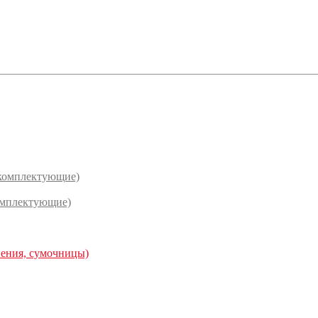
(комплектующие)
омплектующие)
нения, сумочницы)