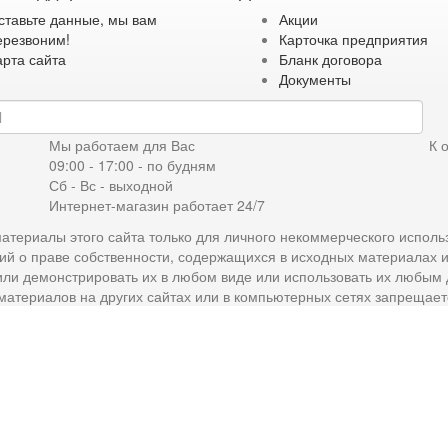
ставьте данные, мы вам
Акции
ерезвоним!
Карточка предприятия
арта сайта
Бланк договора
Документы
дку
Мы работаем для Вас
К 
09:00 - 17:00 - по будням
Сб - Вс - выходной
Интернет-магазин работает 24/7
атериалы этого сайта только для личного некоммерческого исполь
ий о праве собственности, содержащихся в исходных материалах 
 или демонстрировать их в любом виде или использовать их любым
материалов на других сайтах или в компьютерных сетях запрещает