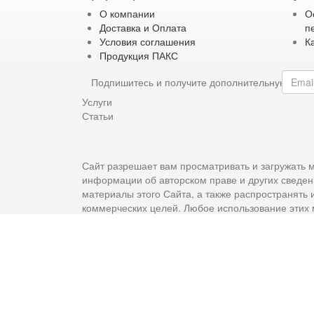
О компании
О
Доставка и Оплата
п
Условия соглашения
К
Продукция ПАКС
Подпишитесь и получите дополнительную ски
Услуги
Статьи
Сайт разрешает вам просматривать и загружать м
информации об авторском праве и других сведен
материалы этого Сайта, а также распространять
коммерческих целей. Любое использование этих 