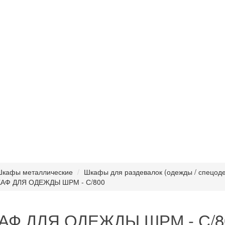
кафы металлические
Шкафы для раздевалок (одежды / спецод
АФ ДЛЯ ОДЕЖДЫ ШРМ - С/800
АФ ДЛЯ ОДЕЖДЫ ШРМ - С/8