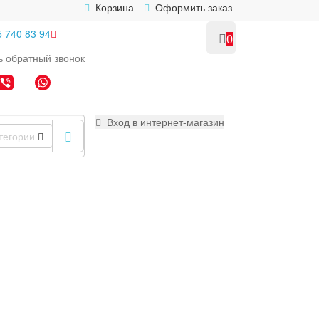
Корзина
Оформить заказ
5 740 83 94
0
ь
обратный
звонок
Вход в интернет-магазин
тегории