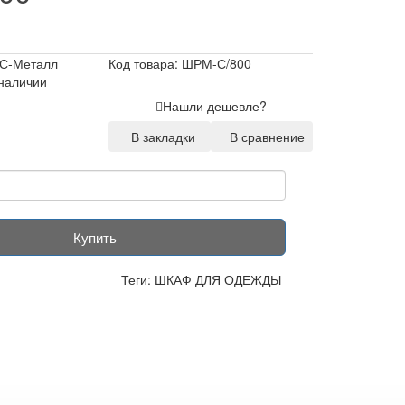
С-Металл
Код товара: ШРМ-С/800
 наличии
Нашли дешевле?
В закладки
В сравнение
Купить
Теги:
ШКАФ ДЛЯ ОДЕЖДЫ