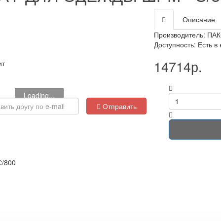
Описание
Производитель:
ПАК
Доступность: Есть в
14714р.
ит
Loading...
Отправить
С/800