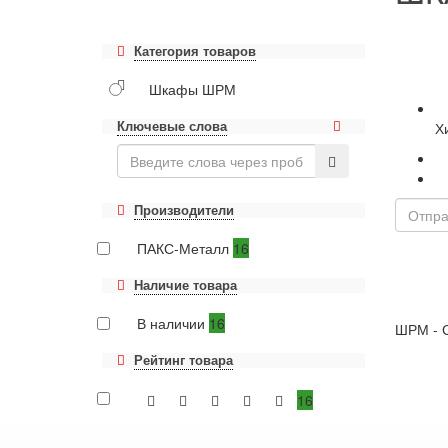
Категория товаров
Шкафы ШРМ
Ключевые слова
Х
Производители
ПАКС-Металл
16
Наличие товара
В наличии
16
ШРМ - 
Рейтинг товара
16