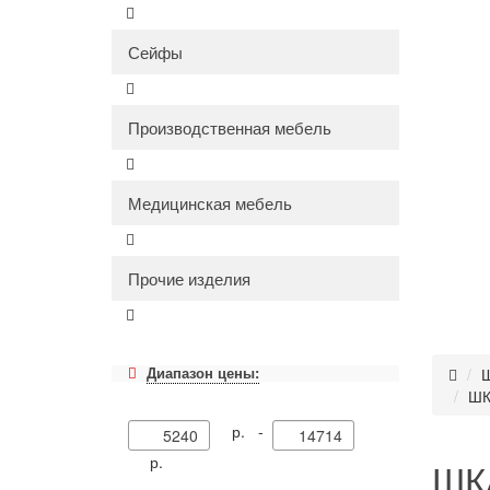
Сейфы
Производственная мебель
Медицинская мебель
Прочие изделия
Диапазон цены:
Ш
ШК
р. -
р.
ШК