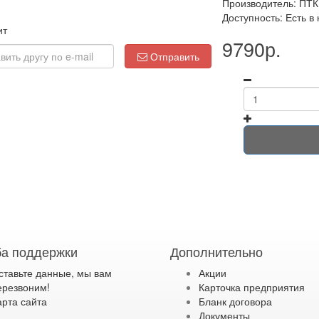
Производитель:
ПТК
Доступность: Есть в
ит
9790р.
Отправить
а поддержки
Дополнительно
ставьте данные, мы вам
Акции
ерезвоним!
Карточка предприятия
арта сайта
Бланк договора
Документы