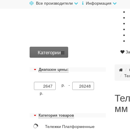
Все производители
Информация
Категории
За
Диапазон цены:
Те
р. -
р.
Тел
мм 
Категория товаров
Тележки Платформенные