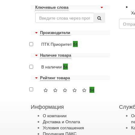
Ключевые слова
Х
Производители
ПТК Приоритет
84
Наличие товара
В наличии
84
Рейтинг товара
84
Информация
Служб
О компании
О
Доставка и Оплата
п
Условия соглашения
К
Продукция ПАКС