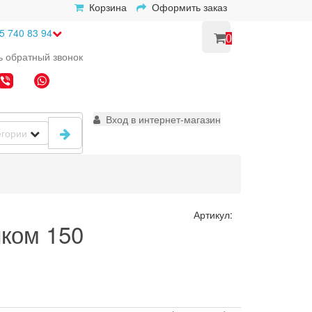
Корзина
Оформить заказ
5 740 83 94
0
ь
обратный
звонок
Вход в интернет-магазин
егории
Артикул:
ком 150