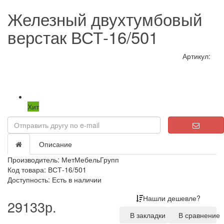
Железный двухтумбовый
верстак ВСТ-16/501
Артикул:
Хит
Loading...
Описание
Производитель:
МетМебельГрупп
Код товара: ВСТ-16/501
Доступность: Есть в наличии
Нашли дешевле?
29133р.
В закладки
В сравнение