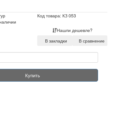
тур
Код товара: КЗ 053
 наличии
Нашли дешевле?
В закладки
В сравнение
Купить