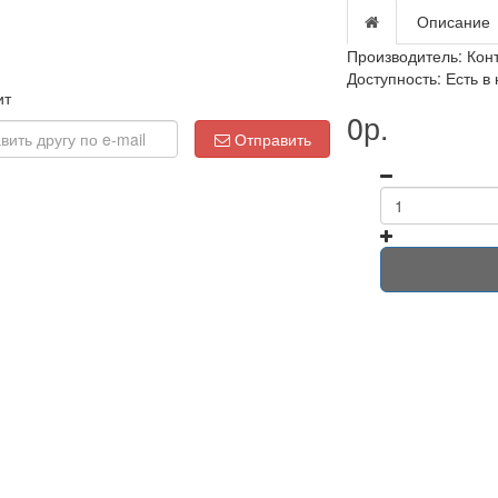
Описание
Производитель:
Кон
Доступность: Есть в
ит
0р.
Отправить