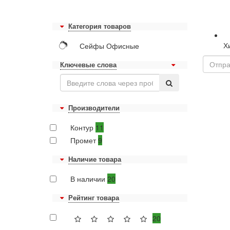
Категория товаров
Х
Сейфы Офисные
Ключевые слова
Производители
Контур
11
Промет
9
Наличие товара
В наличии
20
Рейтинг товара
20