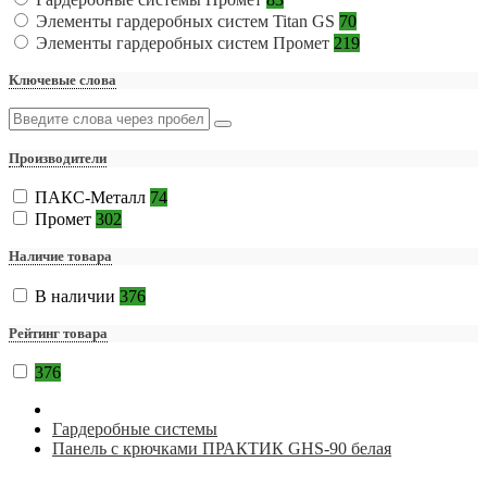
Элементы гардеробных систем Titan GS
70
Элементы гардеробных систем Промет
219
Ключевые слова
Производители
ПАКС-Металл
74
Промет
302
Наличие товара
В наличии
376
Рейтинг товара
376
Гардеробные системы
Панель с крючками ПРАКТИК GHS-90 белая