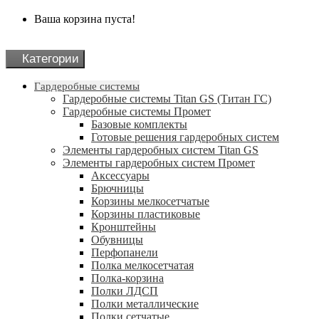
Ваша корзина пуста!
Категории
Гардеробные системы
Гардеробные системы Titan GS (Титан ГС)
Гардеробные системы Промет
Базовые комплекты
Готовые решения гардеробных систем
Элементы гардеробных систем Titan GS
Элементы гардеробных систем Промет
Аксессуары
Брючницы
Корзины мелкосетчатые
Корзины пластиковые
Кронштейны
Обувницы
Перфопанели
Полка мелкосетчатая
Полка-корзина
Полки ЛДСП
Полки металлические
Полки сетчатые