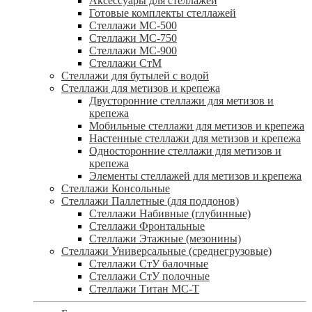
Аксессуары для стеллажей
Готовые комплекты стеллажей
Стеллажи МС-500
Стеллажи МС-750
Стеллажи МС-900
Стеллажи СтМ
Стеллажи для бутылей с водой
Стеллажи для метизов и крепежа
Двусторонние стеллажи для метизов и
крепежа
Мобильные стеллажи для метизов и крепежа
Настенные стеллажи для метизов и крепежа
Односторонние стеллажи для метизов и
крепежа
Элементы стеллажей для метизов и крепежа
Стеллажи Консольные
Стеллажи Паллетные (для поддонов)
Стеллажи Набивные (глубинные)
Стеллажи Фронтальные
Стеллажи Этажные (мезонины)
Стеллажи Универсальные (среднегрузовые)
Стеллажи СтУ балочные
Стеллажи СтУ полочные
Стеллажи Титан МС-Т