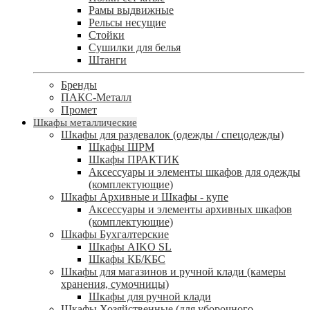
Рамы выдвижные
Рельсы несущие
Стойки
Сушилки для белья
Штанги
Бренды
ПАКС-Металл
Промет
Шкафы металлические
Шкафы для раздевалок (одежды / спецодежды)
Шкафы ШРМ
Шкафы ПРАКТИК
Аксессуары и элементы шкафов для одежды
(комплектующие)
Шкафы Архивные и Шкафы - купе
Аксессуары и элементы архивных шкафов
(комплектующие)
Шкафы Бухгалтерские
Шкафы AIKO SL
Шкафы КБ/КБС
Шкафы для магазинов и ручной клади (камеры
хранения, сумочницы)
Шкафы для ручной клади
Шкафы Хозяйственные (для уборочного