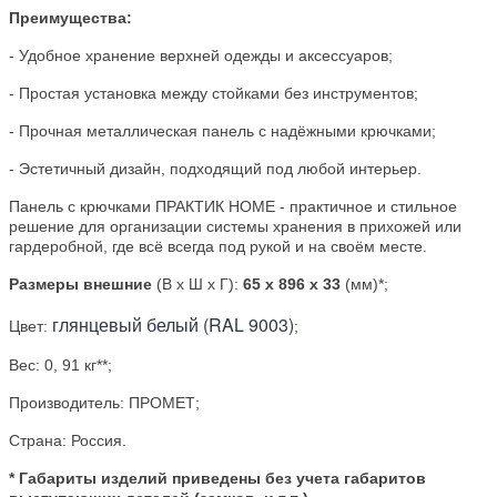
Преимущества:
- Удобное хранение верхней одежды и аксессуаров;
- Простая установка между стойками без инструментов;
- Прочная металлическая панель с надёжными крючками;
- Эстетичный дизайн, подходящий под любой интерьер.
Панель с крючками ПРАКТИК HOME - практичное и стильное
решение для организации системы хранения в прихожей или
гардеробной, где всё всегда под рукой и на своём месте.
Размеры внешние
(В х Ш х Г):
65
x 896 x 33
(мм)*;
глянцевый белый (RAL 9003)
Цвет:
;
Вес: 0, 91
кг**;
Производитель:
ПРОМЕТ;
Страна:
Россия
.
* Габариты изделий приведены без учета габаритов