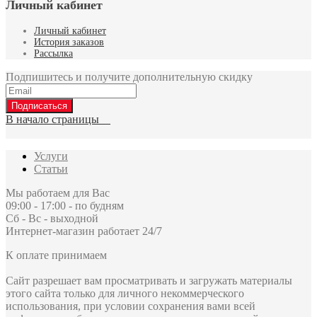
Личный кабинет
Личный кабинет
История заказов
Рассылка
Подпишитесь и получите дополнительную скидку
Подписаться
В начало страницы
Услуги
Статьи
Мы работаем для Вас
09:00 - 17:00 - по будням
Сб - Вс - выходной
Интернет-магазин работает 24/7
К оплате принимаем
Сайт разрешает вам просматривать и загружать материалы
этого сайта только для личного некоммерческого
использования, при условии сохранения вами всей