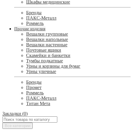
Шкафы медицинские
Бренды
ПАКС-Металл
Роммель
Прочие изделия
Вешалки групповые
Вешалки напольные
Вешалки настенные
Почтовые ящики
Скамейки и банкетки
Тумбы подкатные
Урны и корзины для бумаг
Урны уличные
Бренды
Промет
Роммель
ПАКС-Металл
Титан Мета
Закладки (0)
Все категории