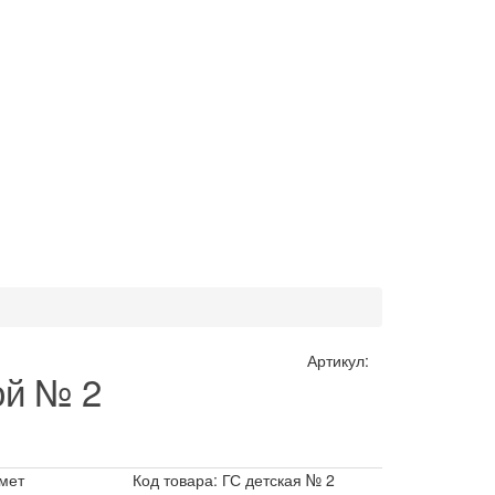
Артикул:
ой № 2
мет
Код товара: ГС детская № 2