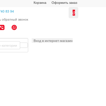
Корзина
Оформить заказ
740 83 94
0
ь
обратный
звонок
Вход в интернет-магазин
е категории