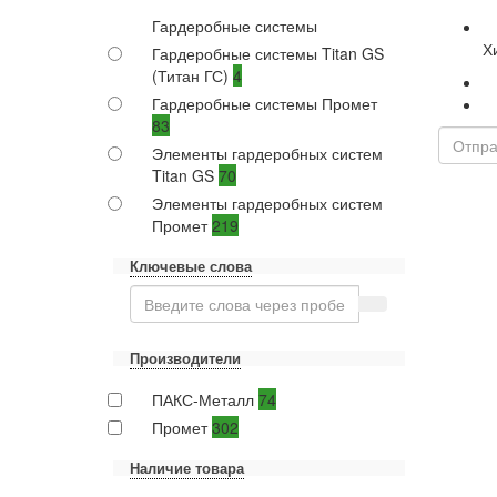
Гардеробные системы
Х
Гардеробные системы Titan GS
(Титан ГС)
4
Гардеробные системы Промет
83
Элементы гардеробных систем
Titan GS
70
Элементы гардеробных систем
Промет
219
Ключевые слова
Производители
ПАКС-Металл
74
Промет
302
Наличие товара