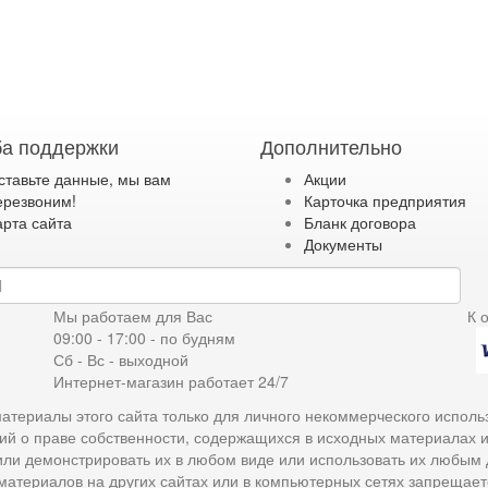
а поддержки
Дополнительно
ставьте данные, мы вам
Акции
ерезвоним!
Карточка предприятия
арта сайта
Бланк договора
Документы
дку
Мы работаем для Вас
К 
09:00 - 17:00 - по будням
Сб - Вс - выходной
Интернет-магазин работает 24/7
атериалы этого сайта только для личного некоммерческого исполь
ий о праве собственности, содержащихся в исходных материалах 
 или демонстрировать их в любом виде или использовать их любым
материалов на других сайтах или в компьютерных сетях запрещает