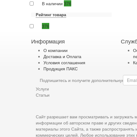
В наличии
376
Рейтинг товара
376
Информация
Служб
О компании
О
Доставка и Оплата
п
Условия соглашения
К
Продукция ПАКС
Подпишитесь и получите дополнительную ски
Услуги
Статьи
Сайт разрешает вам просматривать и загружать м
информации об авторском праве и других сведен
материалы этого Сайта, а также распространять
коммерческих целей. Любое использование этих 