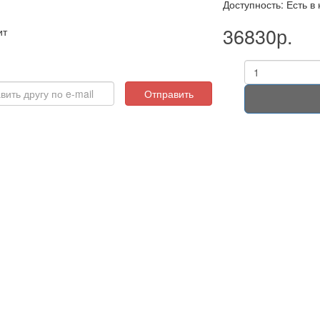
Доступность: Есть в
36830р.
ит
Отправить