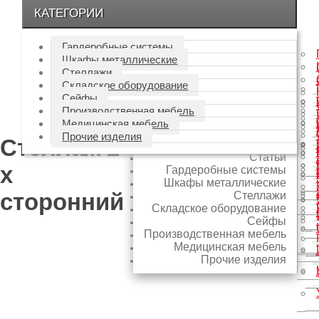
КАТЕГОРИИ
Гардеробные системы
Закладки (0)
Шкафы металлические
Стеллажи
Вход в интернет-
Складское оборудование
Сейфы
магазин
Все категории
Производственная мебель
Медицинская мебель
Прочие изделия
Стеллаж 2-
Все категории
Статьи
х
Гардеробные системы
Шкафы металлические
сторонний
Стеллажи
Складское оборудование
Сейфы
Производственная мебель
Медицинская мебель
Прочие изделия