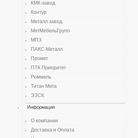
КМК-завод
Контур
Металл завод
МетМебельГрупп
МПЗ
ПАКС-Металл
Промет
ПТК Приоритет
Роммель
Титан Мета
ЭЗСК
Информация
О компании
Доставка и Оплата