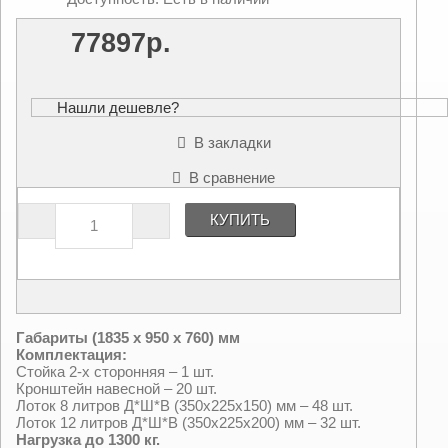
77897р.
Нашли дешевле?
В закладки
В сравнение
КУПИТЬ
Габариты (1835 х 950 х 760) мм
Комплектация:
Стойка 2-х сторонняя – 1 шт.
Кронштейн навесной – 20 шт.
Лоток 8 литров Д*Ш*В (350х225х150) мм – 48 шт.
Лоток 12 литров Д*Ш*В (350х225х200) мм – 32 шт.
Нагрузка до 1300 кг.