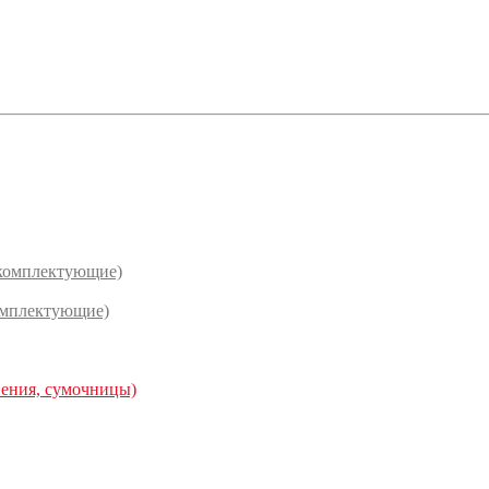
(комплектующие)
омплектующие)
нения, сумочницы)