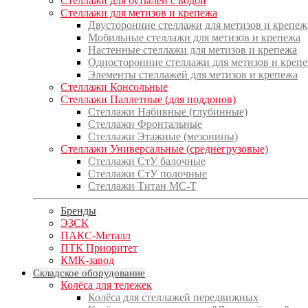
Стеллажи для бутылей с водой
Стеллажи для метизов и крепежа
Двусторонние стеллажи для метизов и крепеж
Мобильные стеллажи для метизов и крепежа
Настенные стеллажи для метизов и крепежа
Односторонние стеллажи для метизов и креп
Элементы стеллажей для метизов и крепежа
Стеллажи Консольные
Стеллажи Паллетные (для поддонов)
Стеллажи Набивные (глубинные)
Стеллажи Фронтальные
Стеллажи Этажные (мезонины)
Стеллажи Универсальные (среднегрузовые)
Стеллажи СтУ балочные
Стеллажи СтУ полочные
Стеллажи Титан МС-Т
Бренды
ЭЗСК
ПАКС-Металл
ПТК Приоритет
КМК-завод
Складское оборудование
Колёса для тележек
Колёса для стеллажей передвижных