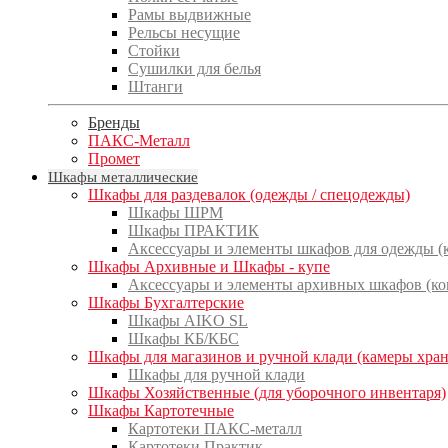
Рамы выдвижные
Рельсы несущие
Стойки
Сушилки для белья
Штанги
Бренды
ПАКС-Металл
Промет
Шкафы металлические
Шкафы для раздевалок (одежды / спецодежды)
Шкафы ШРМ
Шкафы ПРАКТИК
Аксессуары и элементы шкафов для одежды 
Шкафы Архивные и Шкафы - купе
Аксессуары и элементы архивных шкафов (к
Шкафы Бухгалтерские
Шкафы AIKO SL
Шкафы КБ/КБС
Шкафы для магазинов и ручной клади (камеры хра
Шкафы для ручной клади
Шкафы Хозяйственные (для уборочного инвентаря)
Шкафы Картотечные
Картотеки ПАКС-металл
Картотеки Практик