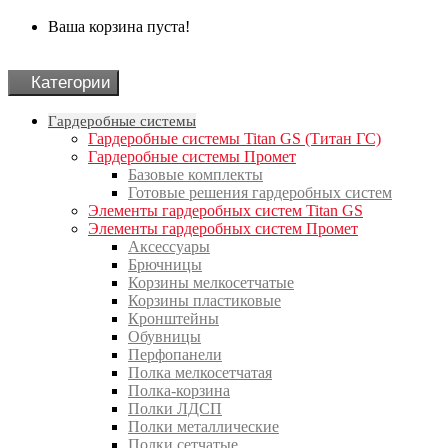
Ваша корзина пуста!
Категории
Гардеробные системы
Гардеробные системы Titan GS (Титан ГС)
Гардеробные системы Промет
Базовые комплекты
Готовые решения гардеробных систем
Элементы гардеробных систем Titan GS
Элементы гардеробных систем Промет
Аксессуары
Брючницы
Корзины мелкосетчатые
Корзины пластиковые
Кронштейны
Обувницы
Перфопанели
Полка мелкосетчатая
Полка-корзина
Полки ЛДСП
Полки металлические
Полки сетчатые