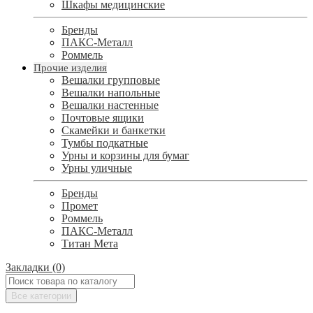
Шкафы медицинские
Бренды
ПАКС-Металл
Роммель
Прочие изделия
Вешалки групповые
Вешалки напольные
Вешалки настенные
Почтовые ящики
Скамейки и банкетки
Тумбы подкатные
Урны и корзины для бумаг
Урны уличные
Бренды
Промет
Роммель
ПАКС-Металл
Титан Мета
Закладки (0)
Все категории