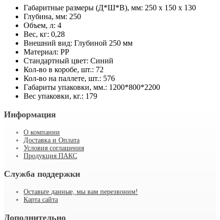
Габаритные размеры (Д*Ш*В), мм: 250 x 150 x 130
Глубина, мм: 250
Объем, л: 4
Вес, кг: 0,28
Внешний вид: Глубиной 250 мм
Материал: PP
Стандартный цвет: Синий
Кол-во в коробе, шт.: 72
Кол-во на паллете, шт.: 576
Габариты упаковки, мм.: 1200*800*2200
Вес упаковки, кг.: 179
Информация
О компании
Доставка и Оплата
Условия соглашения
Продукция ПАКС
Служба поддержки
Оставьте данные, мы вам перезвоним!
Карта сайта
Дополнительно