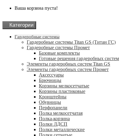
Ваша корзина пуста!
Категории
Гардеробные системы
Гардеробные системы Titan GS (Титан ГС)
Гардеробные системы Промет
Базовые комплекты
Готовые решения гардеробных систем
Элементы гардеробных систем Titan GS
Элементы гардеробных систем Промет
Аксессуары
Брючницы
Корзины мелкосетчатые
Корзины пластиковые
Кронштейны
Обувницы
Перфопанели
Полка мелкосетчатая
Полка-корзина
Полки ЛДСП
Полки металлические
Полки сетчатые