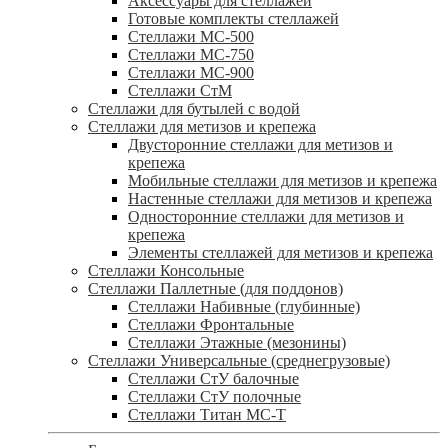
Аксессуары для стеллажей
Готовые комплекты стеллажей
Стеллажи МС-500
Стеллажи МС-750
Стеллажи МС-900
Стеллажи СтМ
Стеллажи для бутылей с водой
Стеллажи для метизов и крепежа
Двусторонние стеллажи для метизов и
крепежа
Мобильные стеллажи для метизов и крепежа
Настенные стеллажи для метизов и крепежа
Односторонние стеллажи для метизов и
крепежа
Элементы стеллажей для метизов и крепежа
Стеллажи Консольные
Стеллажи Паллетные (для поддонов)
Стеллажи Набивные (глубинные)
Стеллажи Фронтальные
Стеллажи Этажные (мезонины)
Стеллажи Универсальные (среднегрузовые)
Стеллажи СтУ балочные
Стеллажи СтУ полочные
Стеллажи Титан МС-Т