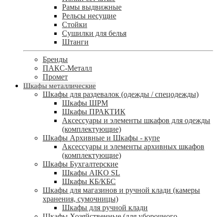
Рамы выдвижные
Рельсы несущие
Стойки
Сушилки для белья
Штанги
Бренды
ПАКС-Металл
Промет
Шкафы металлические
Шкафы для раздевалок (одежды / спецодежды)
Шкафы ШРМ
Шкафы ПРАКТИК
Аксессуары и элементы шкафов для одежды
(комплектующие)
Шкафы Архивные и Шкафы - купе
Аксессуары и элементы архивных шкафов
(комплектующие)
Шкафы Бухгалтерские
Шкафы AIKO SL
Шкафы КБ/КБС
Шкафы для магазинов и ручной клади (камеры
хранения, сумочницы)
Шкафы для ручной клади
Шкафы Хозяйственные (для уборочного