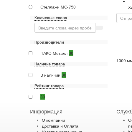
Стеллажи МС-750
Х
Ключевые слова
Производители
ПАКС-Металл
30
1000 мм
Наличие товара
В наличии
30
Рейтинг товара
30
Информация
Служб
О компании
О
Доставка и Оплата
п
Условия соглашения
К