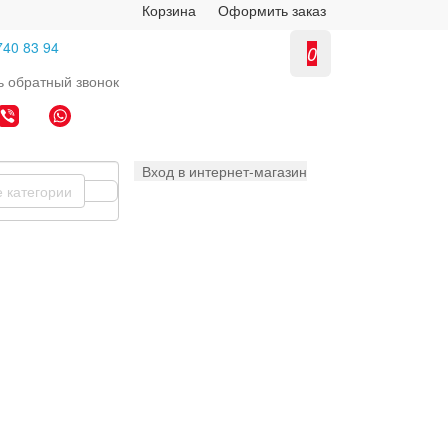
Корзина
Оформить заказ
740 83 94
0
ь
обратный
звонок
Вход в интернет-магазин
е категории