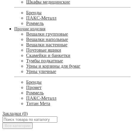
Шкафы медицинские
Бренды
ПАКС-Металл
Роммель
Прочие изделия
Вешалки групповые
Вешалки напольные
Вешалки настенные
Почтовые ящики
Скамейки и банкетки
Тумбы подкатные
Урны и корзины для бумаг
Урны уличные
Бренды
Промет
Роммель
ПАКС-Металл
Титан Мета
Закладки (0)
Все категории