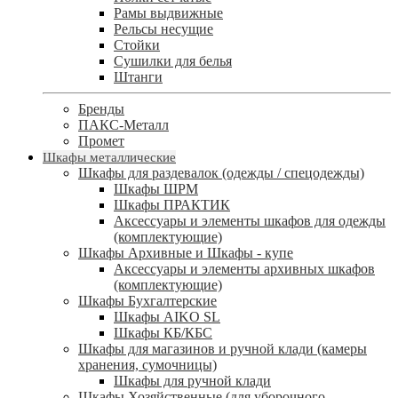
Рамы выдвижные
Рельсы несущие
Стойки
Сушилки для белья
Штанги
Бренды
ПАКС-Металл
Промет
Шкафы металлические
Шкафы для раздевалок (одежды / спецодежды)
Шкафы ШРМ
Шкафы ПРАКТИК
Аксессуары и элементы шкафов для одежды
(комплектующие)
Шкафы Архивные и Шкафы - купе
Аксессуары и элементы архивных шкафов
(комплектующие)
Шкафы Бухгалтерские
Шкафы AIKO SL
Шкафы КБ/КБС
Шкафы для магазинов и ручной клади (камеры
хранения, сумочницы)
Шкафы для ручной клади
Шкафы Хозяйственные (для уборочного