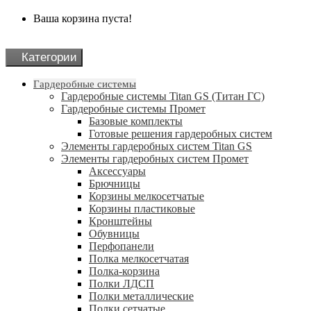
Ваша корзина пуста!
Категории
Гардеробные системы
Гардеробные системы Titan GS (Титан ГС)
Гардеробные системы Промет
Базовые комплекты
Готовые решения гардеробных систем
Элементы гардеробных систем Titan GS
Элементы гардеробных систем Промет
Аксессуары
Брючницы
Корзины мелкосетчатые
Корзины пластиковые
Кронштейны
Обувницы
Перфопанели
Полка мелкосетчатая
Полка-корзина
Полки ЛДСП
Полки металлические
Полки сетчатые