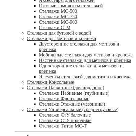
Аксессуары для стеллажей
Готовые комплекты стеллажей
Стеллажи МС-500
Стеллажи МС-750
Стеллажи МС-900
Стеллажи СтМ
Стеллажи для бутылей с водой
Стеллажи для метизов и крепежа
Двусторонние стеллажи для метизов и
крепежа
Мобильные стеллажи для метизов и крепежа
Настенные стеллажи для метизов и крепежа
Односторонние стеллажи для метизов и
крепежа
Элементы стеллажей для метизов и крепежа
Стеллажи Консольные
Стеллажи Паллетные (для поддонов)
Стеллажи Набивные (глубинные)
Стеллажи Фронтальные
Стеллажи Этажные (мезонины)
Стеллажи Универсальные (среднегрузовые)
Стеллажи СтУ балочные
Стеллажи СтУ полочные
Стеллажи Титан МС-Т