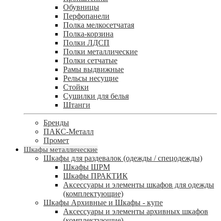
Обувницы
Перфопанели
Полка мелкосетчатая
Полка-корзина
Полки ЛДСП
Полки металлические
Полки сетчатые
Рамы выдвижные
Рельсы несущие
Стойки
Сушилки для белья
Штанги
Бренды
ПАКС-Металл
Промет
Шкафы металлические
Шкафы для раздевалок (одежды / спецодежды)
Шкафы ШРМ
Шкафы ПРАКТИК
Аксессуары и элементы шкафов для одежды
(комплектующие)
Шкафы Архивные и Шкафы - купе
Аксессуары и элементы архивных шкафов
(комплектующие)