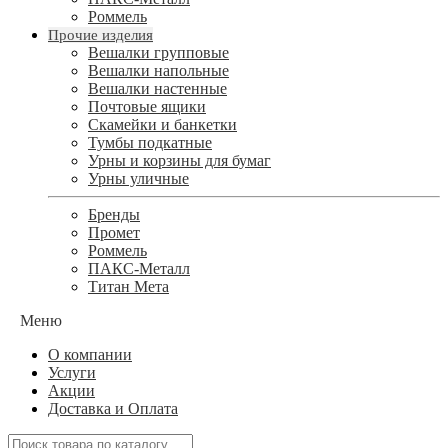
Роммель
Прочие изделия
Вешалки групповые
Вешалки напольные
Вешалки настенные
Почтовые ящики
Скамейки и банкетки
Тумбы подкатные
Урны и корзины для бумаг
Урны уличные
Бренды
Промет
Роммель
ПАКС-Металл
Титан Мета
Меню
О компании
Услуги
Акции
Доставка и Оплата