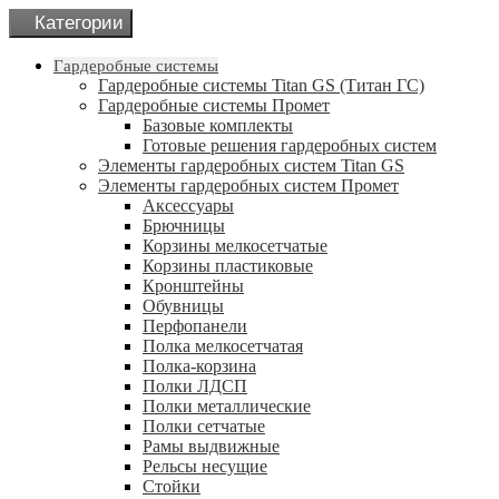
Категории
Гардеробные системы
Гардеробные системы Titan GS (Титан ГС)
Гардеробные системы Промет
Базовые комплекты
Готовые решения гардеробных систем
Элементы гардеробных систем Titan GS
Элементы гардеробных систем Промет
Аксессуары
Брючницы
Корзины мелкосетчатые
Корзины пластиковые
Кронштейны
Обувницы
Перфопанели
Полка мелкосетчатая
Полка-корзина
Полки ЛДСП
Полки металлические
Полки сетчатые
Рамы выдвижные
Рельсы несущие
Стойки