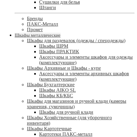
Сушилки для белья
Штанги
Бренды
ПАКС-Металл
Промет
Шкафы металлические
Шкафы для раздевалок (одежды / спецодежды)
Шкафы ШРМ
Шкафы ПРАКТИК
Аксессуары и элементы шкафов для одежды
(комплектующие)
Шкафы Архивные и Шкафы - купе
Аксессуары и элементы архивных шкафов
(комплектующие)
Шкафы Бухгалтерские
Шкафы AIKO SL
Шкафы КБ/КБС
Шкафы для магазинов и ручной клади (камеры
хранения, сумочницы)
Шкафы для ручной клади
Шкафы Хозяйственные (для уборочного
инвентаря)
Шкафы Картотечные
Картотеки ПАКС-металл