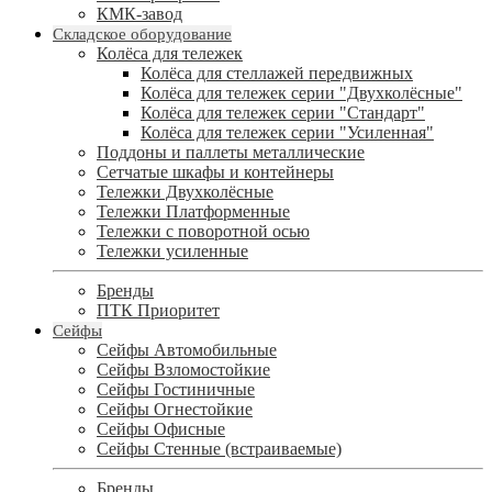
КМК-завод
Складское оборудование
Колёса для тележек
Колёса для стеллажей передвижных
Колёса для тележек серии "Двухколёсные"
Колёса для тележек серии "Стандарт"
Колёса для тележек серии "Усиленная"
Поддоны и паллеты металлические
Сетчатые шкафы и контейнеры
Тележки Двухколёсные
Тележки Платформенные
Тележки с поворотной осью
Тележки усиленные
Бренды
ПТК Приоритет
Сейфы
Сейфы Автомобильные
Сейфы Взломостойкие
Сейфы Гостиничные
Сейфы Огнестойкие
Сейфы Офисные
Сейфы Стенные (встраиваемые)
Бренды