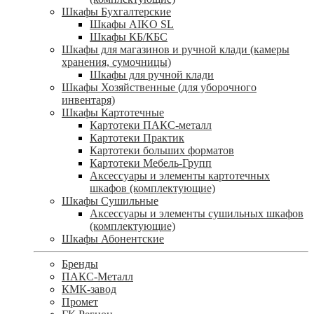
Шкафы Бухгалтерские
Шкафы AIKO SL
Шкафы КБ/КБС
Шкафы для магазинов и ручной клади (камеры
хранения, сумочницы)
Шкафы для ручной клади
Шкафы Хозяйственные (для уборочного
инвентаря)
Шкафы Картотечные
Картотеки ПАКС-металл
Картотеки Практик
Картотеки больших форматов
Картотеки Мебель-Групп
Аксессуары и элементы картотечных
шкафов (комплектующие)
Шкафы Сушильные
Аксессуары и элементы сушильных шкафов
(комплектующие)
Шкафы Абонентские
Бренды
ПАКС-Металл
КМК-завод
Промет