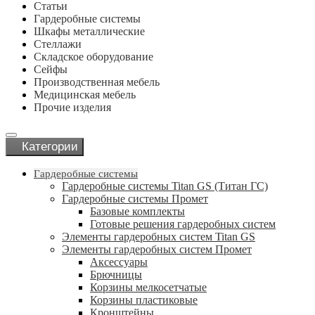
Статьи
Гардеробные системы
Шкафы металлические
Стеллажи
Складское оборудование
Сейфы
Производственная мебель
Медицинская мебель
Прочие изделия
Категории
Гардеробные системы
Гардеробные системы Titan GS (Титан ГС)
Гардеробные системы Промет
Базовые комплекты
Готовые решения гардеробных систем
Элементы гардеробных систем Titan GS
Элементы гардеробных систем Промет
Аксессуары
Брючницы
Корзины мелкосетчатые
Корзины пластиковые
Кронштейны