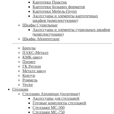
Картотеки Практик
Картотеки больших форматов
Картотеки Мебель-Групп
Аксессуары и элементы картотечных
шкафов (комплектующие)
Шкафы Сушильные
Аксессуары и элементы сушильных шкафов
(комплектующие)
Шкафы Абонентские
Бренды
ПАКС-Металл
КМК-завод
Промет
ГК Регион
Металл завод
Контур
Роммель
Vector
Стеллажи
Стеллажи Архивные (полочные)
Аксессуары для стеллажей
Готовые комплекты стеллажей
Стеллажи МС-500
Стеллажи МС-750