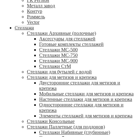
ГК Регион
Металл завод
Контур
Роммель
Vector
Стеллажи
Стеллажи Архивные (полочные)
Аксессуары для стеллажей
Готовые комплекты стеллажей
Стеллажи МС-500
Стеллажи МС-750
Стеллажи МС-900
Стеллажи СтМ
Стеллажи для бутылей с водой
Стеллажи для метизов и крепежа
Двусторонние стеллажи для метизов и
крепежа
Мобильные стеллажи для метизов и крепежа
Настенные стеллажи для метизов и крепежа
Односторонние стеллажи для метизов и
крепежа
Элементы стеллажей для метизов и крепежа
Стеллажи Консольные
Стеллажи Паллетные (для поддонов)
Стеллажи Набивные (глубинные)