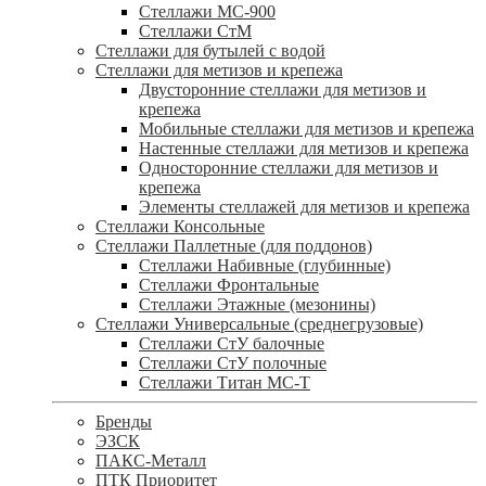
Стеллажи МС-900
Стеллажи СтМ
Стеллажи для бутылей с водой
Стеллажи для метизов и крепежа
Двусторонние стеллажи для метизов и
крепежа
Мобильные стеллажи для метизов и крепежа
Настенные стеллажи для метизов и крепежа
Односторонние стеллажи для метизов и
крепежа
Элементы стеллажей для метизов и крепежа
Стеллажи Консольные
Стеллажи Паллетные (для поддонов)
Стеллажи Набивные (глубинные)
Стеллажи Фронтальные
Стеллажи Этажные (мезонины)
Стеллажи Универсальные (среднегрузовые)
Стеллажи СтУ балочные
Стеллажи СтУ полочные
Стеллажи Титан МС-Т
Бренды
ЭЗСК
ПАКС-Металл
ПТК Приоритет