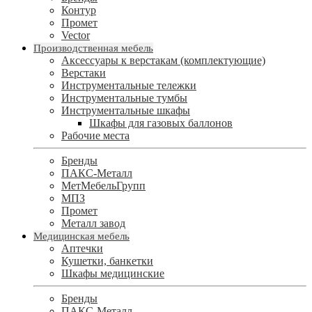
Контур
Промет
Vector
Производственная мебель
Аксессуары к верстакам (комплектующие)
Верстаки
Инструментальные тележки
Инструментальные тумбы
Инструментальные шкафы
Шкафы для газовых баллонов
Рабочие места
Бренды
ПАКС-Металл
МетМебельГрупп
МПЗ
Промет
Металл завод
Медицинская мебель
Аптечки
Кушетки, банкетки
Шкафы медицинские
Бренды
ПАКС-Металл