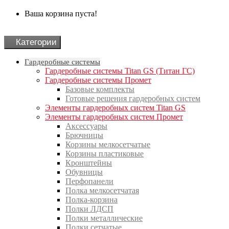
Ваша корзина пуста!
Категории
Гардеробные системы
Гардеробные системы Titan GS (Титан ГС)
Гардеробные системы Промет
Базовые комплекты
Готовые решения гардеробных систем
Элементы гардеробных систем Titan GS
Элементы гардеробных систем Промет
Аксессуары
Брючницы
Корзины мелкосетчатые
Корзины пластиковые
Кронштейны
Обувницы
Перфопанели
Полка мелкосетчатая
Полка-корзина
Полки ЛДСП
Полки металлические
Полки сетчатые