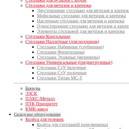
Стеллажи для бутылей с водой
Стеллажи для метизов и крепежа
Двусторонние стеллажи для метизов и крепеж
Мобильные стеллажи для метизов и крепежа
Настенные стеллажи для метизов и крепежа
Односторонние стеллажи для метизов и креп
Элементы стеллажей для метизов и крепежа
Стеллажи Консольные
Стеллажи Паллетные (для поддонов)
Стеллажи Набивные (глубинные)
Стеллажи Фронтальные
Стеллажи Этажные (мезонины)
Стеллажи Универсальные (среднегрузовые)
Стеллажи СтУ балочные
Стеллажи СтУ полочные
Стеллажи Титан МС-Т
Бренды
ЭЗСК
ПАКС-Металл
ПТК Приоритет
КМК-завод
Складское оборудование
Колёса для тележек
Колёса для стеллажей передвижных