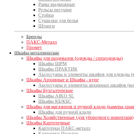
Рамы выдвижные
Рельсы несущие
Стойки
Сушилки для белья
Штанги
Бренды
ПАКС-Металл
Промет
Шкафы металлические
Шкафы для раздевалок (одежды / спецодежды)
Шкафы ШРМ
Шкафы ПРАКТИК
Аксессуары и элементы шкафов для одежды 
Шкафы Архивные и Шкафы - купе
Аксессуары и элементы архивных шкафов (к
Шкафы Бухгалтерские
Шкафы AIKO SL
Шкафы КБ/КБС
Шкафы для магазинов и ручной клади (камеры хра
Шкафы для ручной клади
Шкафы Хозяйственные (для уборочного инвентаря)
Шкафы Картотечные
Картотеки ПАКС-металл
Картотеки Практик