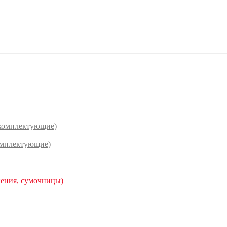
(комплектующие)
омплектующие)
нения, сумочницы)