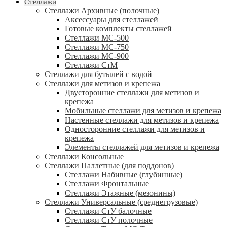
Стеллажи
Стеллажи Архивные (полочные)
Аксессуары для стеллажей
Готовые комплекты стеллажей
Стеллажи МС-500
Стеллажи МС-750
Стеллажи МС-900
Стеллажи СтМ
Стеллажи для бутылей с водой
Стеллажи для метизов и крепежа
Двусторонние стеллажи для метизов и
крепежа
Мобильные стеллажи для метизов и крепежа
Настенные стеллажи для метизов и крепежа
Односторонние стеллажи для метизов и
крепежа
Элементы стеллажей для метизов и крепежа
Стеллажи Консольные
Стеллажи Паллетные (для поддонов)
Стеллажи Набивные (глубинные)
Стеллажи Фронтальные
Стеллажи Этажные (мезонины)
Стеллажи Универсальные (среднегрузовые)
Стеллажи СтУ балочные
Стеллажи СтУ полочные