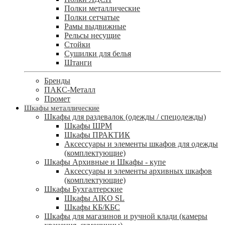
Полки металлические
Полки сетчатые
Рамы выдвижные
Рельсы несущие
Стойки
Сушилки для белья
Штанги
Бренды
ПАКС-Металл
Промет
Шкафы металлические
Шкафы для раздевалок (одежды / спецодежды)
Шкафы ШРМ
Шкафы ПРАКТИК
Аксессуары и элементы шкафов для одежды
(комплектующие)
Шкафы Архивные и Шкафы - купе
Аксессуары и элементы архивных шкафов
(комплектующие)
Шкафы Бухгалтерские
Шкафы AIKO SL
Шкафы КБ/КБС
Шкафы для магазинов и ручной клади (камеры