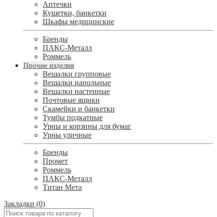
Аптечки
Кушетки, банкетки
Шкафы медицинские
Бренды
ПАКС-Металл
Роммель
Прочие изделия
Вешалки групповые
Вешалки напольные
Вешалки настенные
Почтовые ящики
Скамейки и банкетки
Тумбы подкатные
Урны и корзины для бумаг
Урны уличные
Бренды
Промет
Роммель
ПАКС-Металл
Титан Мета
Закладки (0)