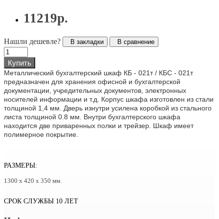
11219р.
Нашли дешевле?
В закладки
В сравнение
Купить
Металлический бухгалтерский шкаф КБ - 021т / КБС - 021т
предназначен для хранения офисной и бухгалтерской
документации, учредительных документов, электронных
носителей информации и т.д. Корпус шкафа изготовлен из стали
толщиной 1,4 мм. Дверь изнутри усилена коробкой из стального
листа толщиной 0.8 мм. Внутри бухгалтерского шкафа
находится две приваренных полки и трейзер. Шкаф имеет
полимерное покрытие.
РАЗМЕРЫ:
1300 х 420 х 350 мм.
СРОК СЛУЖБЫ 10 ЛЕТ