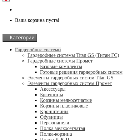
Ваша корзина пуста!
Категории
Гардеробные системы
Гардеробные системы Titan GS (Титан ГС)
Гардеробные системы Промет
Базовые комплекты
Готовые решения гардеробных систем
Элементы гардеробных систем Titan GS
Элементы гардеробных систем Промет
Аксессуары
Брючницы
Корзины мелкосетчатые
Корзины пластиковые
Кронштейны
Обувницы
Перфопанели
Полка мелкосетчатая
Полка-корзина
Полки ЛДСП