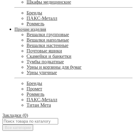
Шкафы медицинские
Бренды
ПАКС-Металл
Роммель
Прочие изделия
Вешалки групповые
Вешалки напольные
Вешалки настенные
Почтовые ящики
Скамейки и банкетки
Тумбы подкатные
Урны и корзины для бумаг
Урны уличные
Бренды
Промет
Роммель
ПАКС-Металл
Титан Мета
Закладки (0)
Все категории