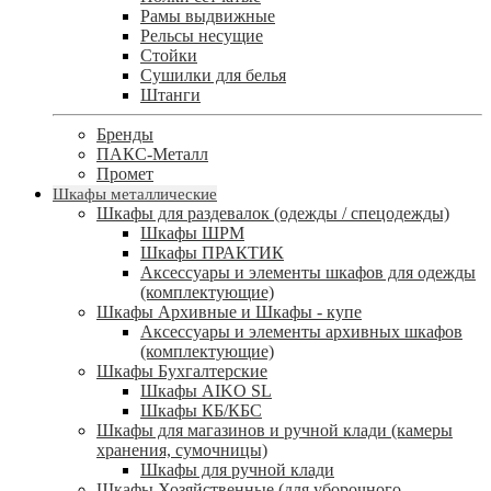
Рамы выдвижные
Рельсы несущие
Стойки
Сушилки для белья
Штанги
Бренды
ПАКС-Металл
Промет
Шкафы металлические
Шкафы для раздевалок (одежды / спецодежды)
Шкафы ШРМ
Шкафы ПРАКТИК
Аксессуары и элементы шкафов для одежды
(комплектующие)
Шкафы Архивные и Шкафы - купе
Аксессуары и элементы архивных шкафов
(комплектующие)
Шкафы Бухгалтерские
Шкафы AIKO SL
Шкафы КБ/КБС
Шкафы для магазинов и ручной клади (камеры
хранения, сумочницы)
Шкафы для ручной клади
Шкафы Хозяйственные (для уборочного