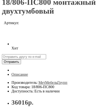
18/806-ПС800 монтажный
двухтумбовый
Артикул:
Хит
Отправить
Описание
Производитель:
МетМебельГрупп
Код товара: 18/806-ПС800
Доступность: Есть в наличии
36016р.