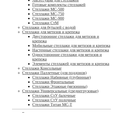
Аксессуары для стеллажей
Готовые комплекты стеллажей
Стеллажи МС-500
Стеллажи МС-750
Стеллажи МС-900
Стеллажи СтМ
Стеллажи для бутылей с водой
Стеллажи для метизов и крепежа
Двусторонние стеллажи для метизов и
крепежа
Мобильные стеллажи для метизов и крепежа
Настенные стеллажи для метизов и крепежа
Односторонние стеллажи для метизов и
крепежа
Элементы стеллажей для метизов и крепежа
Стеллажи Консольные
Стеллажи Паллетные (для поддонов)
Стеллажи Набивные (глубинные)
Стеллажи Фронтальные
Стеллажи Этажные (мезонины)
Стеллажи Универсальные (среднегрузовые)
Стеллажи СтУ балочные
Стеллажи СтУ полочные
Стеллажи Титан МС-Т