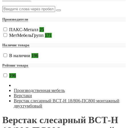
Производители
ПАКС-Металл
25
МетМебельГрупп
171
Наличие товара
В наличии
196
Рейтинг товара
196
Производственная мебель
Верстаки
Верстак слесарный ВСТ-Н 18/806-ПС800 монтажный
двухтумбовый
Верстак слесарный ВСТ-Н