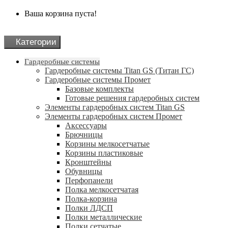
Ваша корзина пуста!
Категории
Гардеробные системы
Гардеробные системы Titan GS (Титан ГС)
Гардеробные системы Промет
Базовые комплекты
Готовые решения гардеробных систем
Элементы гардеробных систем Titan GS
Элементы гардеробных систем Промет
Аксессуары
Брючницы
Корзины мелкосетчатые
Корзины пластиковые
Кронштейны
Обувницы
Перфопанели
Полка мелкосетчатая
Полка-корзина
Полки ЛДСП
Полки металлические
Полки сетчатые