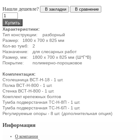
Нашли дешевле?
В закладки
В сравнение
Купить
Характеристики:
Тип конструкции:
разборный
Размер:
1800 х 700 х 825 мм
Кол-во тумб:
2
Назначение:
для слесарных работ
Размер, мм:
1800 х 700 х 825 мм (Ш*Г*В)
Покрытие:
полимерно-порошковое
Комплектация:
Столешница ВСТ-Н-18 - 1 шт.
Полка ВСТ-Н-800 - 1 шт.
Стенка ВСТ-Н-800 - 1 шт.
Комплект крепежных болтов
Тумба подверстачная ТС-Н-8П - 1 шт.
Тумба подверстачная ТС-Н-6П - 1 шт.
Регулируемые опоры - 8 шт. (дополнительная опция)
Информация
О компании