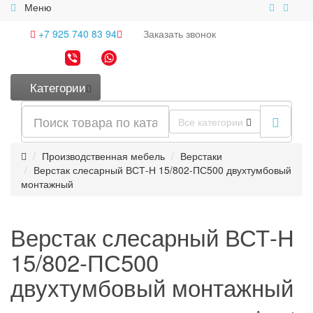
Меню
+7 925 740 83 94
Заказать
звонок
Категории
Все категории
Производственная мебель
Верстаки
Верстак слесарный ВСТ-Н 15/802-ПС500 двухтумбовый
монтажный
Верстак слесарный ВСТ-Н
15/802-ПС500
двухтумбовый монтажный