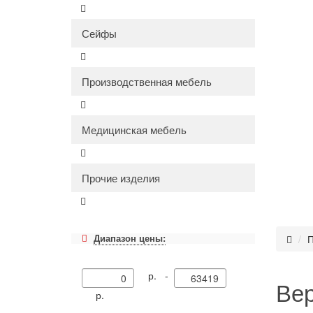
Сейфы
Производственная мебель
Медицинская мебель
Прочие изделия
Диапазон цены:
П
р. -
Вер
р.