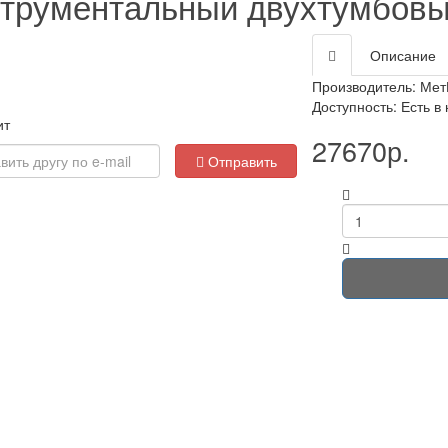
струментальный двухтумбов
Описание
Производитель:
Мет
Доступность: Есть в
ит
27670р.
Loading...
Отправить