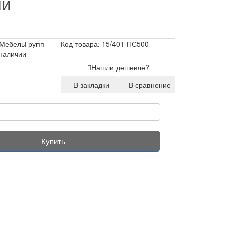
ый
МебельГрупп
Код товара: 15/401-ПС500
 наличии
Нашли дешевле?
В закладки
В сравнение
Купить