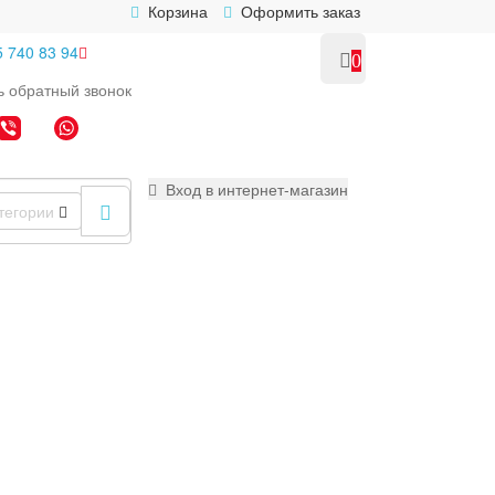
Корзина
Оформить заказ
5 740 83 94
0
ь
обратный
звонок
Вход в интернет-магазин
тегории