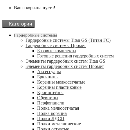
Ваша корзина пуста!
Категории
Гардеробные системы
Гардеробные системы Titan GS (Титан ГС)
Гардеробные системы Промет
Базовые комплекты
Готовые решения гардеробных систем
Элементы гардеробных систем Titan GS
Элементы гардеробных систем Промет
Аксессуары
Брючницы
Корзины мелкосетчатые
Корзины пластиковые
Кронштейны
Обувницы
Перфопанели
Полка мелкосетчатая
Полка-корзина
Полки ЛДСП
Полки металлические
Полки сетчатые