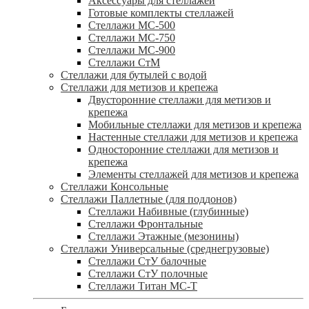
Аксессуары для стеллажей
Готовые комплекты стеллажей
Стеллажи МС-500
Стеллажи МС-750
Стеллажи МС-900
Стеллажи СтМ
Стеллажи для бутылей с водой
Стеллажи для метизов и крепежа
Двусторонние стеллажи для метизов и
крепежа
Мобильные стеллажи для метизов и крепежа
Настенные стеллажи для метизов и крепежа
Односторонние стеллажи для метизов и
крепежа
Элементы стеллажей для метизов и крепежа
Стеллажи Консольные
Стеллажи Паллетные (для поддонов)
Стеллажи Набивные (глубинные)
Стеллажи Фронтальные
Стеллажи Этажные (мезонины)
Стеллажи Универсальные (среднегрузовые)
Стеллажи СтУ балочные
Стеллажи СтУ полочные
Стеллажи Титан МС-Т