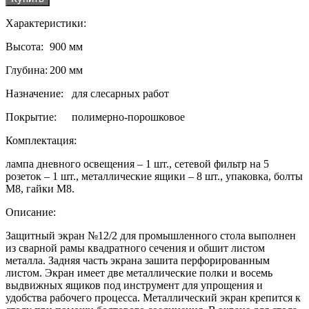
Характеристики:
Высота:
900 мм
Глубина:
200 мм
Назначение:
для слесарных работ
Покрытие:
полимерно-порошковое
Комплектация:
лампа дневного освещения – 1 шт., сетевой фильтр на 5
розеток – 1 шт., металлические ящики – 8 шт., упаковка, болты
М8, гайки М8.
Описание:
Защитный экран №12/2 для промышленного стола выполнен
из сварной рамы квадратного сечения и обшит листом
металла. Задняя часть экрана зашита перфорированным
листом. Экран имеет две металлические полки и восемь
выдвижных ящиков под инструмент для упрощения и
удобства рабочего процесса. Металлический экран крепится к