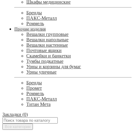
Шкафы медицинские
Бренды
ПАКС-Металл
Роммель
Прочие изделия
Вешалки групповые
Вешалки напольные
Вешалки настенные
Почтовые ящики
Скамейки и банкетки
Тумбы подкатные
Урны и корзины для бумаг
Урны уличные
Бренды
Промет
Роммель
ПАКС-Металл
Титан Мета
Закладки (0)
Все категории