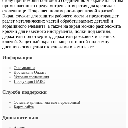
столу при помощи болтового соединения. В экране для стола
промышленного предусмотрены отверстия для крепежа к
столешнице. Покрашен полимерно-порошковой краской.
Экран служит для защиты рабочего места и предотвращает
разлет металлических частей обрабатываемых деталей и
абразивного элемента, а также на экран можно расположить
крючки для навесного инструмента, полки под метизы,
держатели под отвертки, держатели рожковых и гаечных
ключей. Защитный экран оснащен штангой под лампу
дневного освещения с крепежами в комплекте.
Информация
О компании
Доставка и Оплата
Условия соглашения
Продукция ПАКС
Служба поддержки
Оставьте данные, мы вам перезвоним!
Карта сайта
Дополнительно
Акции