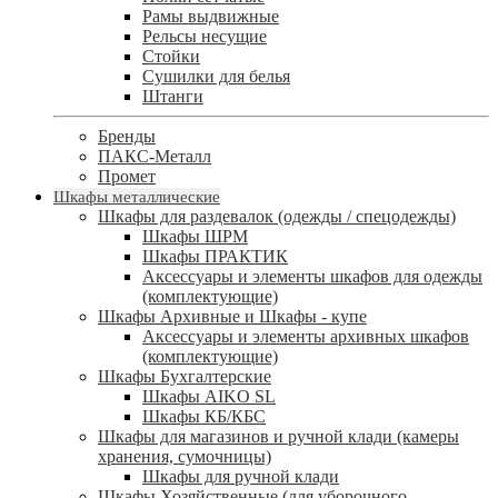
Рамы выдвижные
Рельсы несущие
Стойки
Сушилки для белья
Штанги
Бренды
ПАКС-Металл
Промет
Шкафы металлические
Шкафы для раздевалок (одежды / спецодежды)
Шкафы ШРМ
Шкафы ПРАКТИК
Аксессуары и элементы шкафов для одежды
(комплектующие)
Шкафы Архивные и Шкафы - купе
Аксессуары и элементы архивных шкафов
(комплектующие)
Шкафы Бухгалтерские
Шкафы AIKO SL
Шкафы КБ/КБС
Шкафы для магазинов и ручной клади (камеры
хранения, сумочницы)
Шкафы для ручной клади
Шкафы Хозяйственные (для уборочного