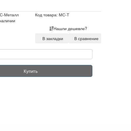
С-Металл
Код товара: МС-Т
 наличии
Нашли дешевле?
В закладки
В сравнение
Купить