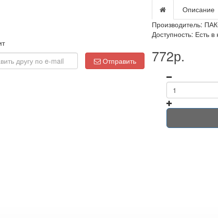
Описание
Производитель:
ПАК
Доступность: Есть в
ит
772р.
Отправить