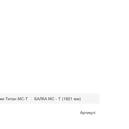
жи Титан МС-Т
БАЛКА МС - Т (1821 мм)
Артикул: