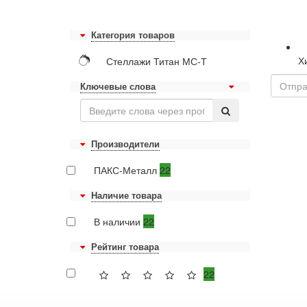
Категория товаров
Х
Стеллажи Титан МС-Т
Ключевые слова
Производители
ПАКС-Металл
22
Наличие товара
В наличии
22
Рейтинг товара
22