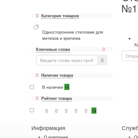
№13
Категория товаров
Односторонние стеллажи для
метизов и крепежа
Х
Ключевые слова
Наличие товара
В наличии
14
Рейтинг товара
14
Информация
Служб
О компании
О