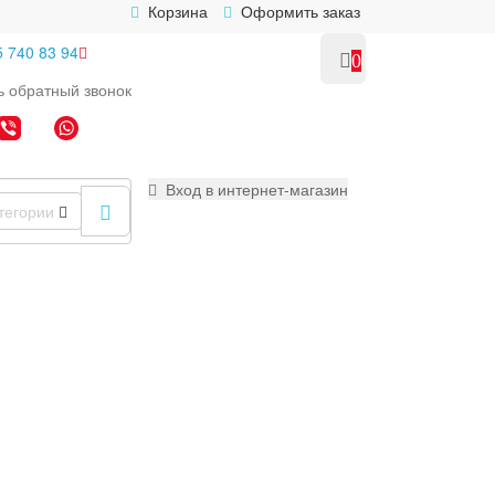
Корзина
Оформить заказ
5 740 83 94
0
ь
обратный
звонок
Вход в интернет-магазин
тегории