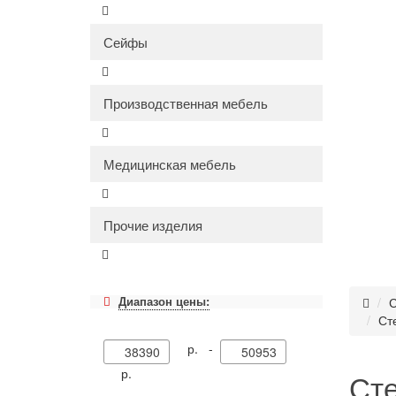
Сейфы
Производственная мебель
Медицинская мебель
Прочие изделия
Диапазон цены:
С
Ст
р. -
р.
Сте