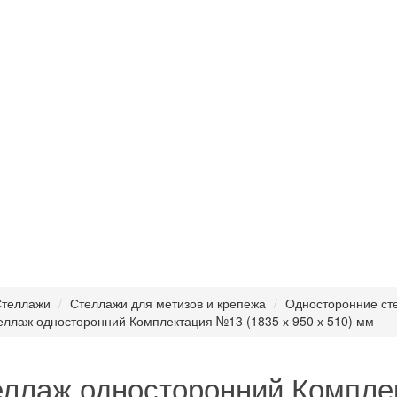
теллажи
Стеллажи для метизов и крепежа
Односторонние сте
еллаж односторонний Комплектация №13 (1835 х 950 х 510) мм
ллаж односторонний Компле