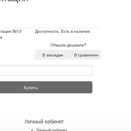
ктация №13
Доступность: Есть в наличии
мм
Нашли дешевле?
В закладки
В сравнение
Купить
Личный кабинет
Личный кабинет