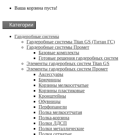
Ваша корзина пуста!
Категории
Гардеробные системы
Гардеробные системы Titan GS (Титан ГС)
Гардеробные системы Промет
Базовые комплекты
Готовые решения гардеробных систем
Элементы гардеробных систем Titan GS
Элементы гардеробных систем Промет
Аксессуары
Брючницы
Корзины мелкосетчатые
Корзины пластиковые
Кронштейны
Обувницы
Перфопанели
Полка мелкосетчатая
Полка-корзина
Полки ЛДСП
Полки металлические
Полки сетчатые