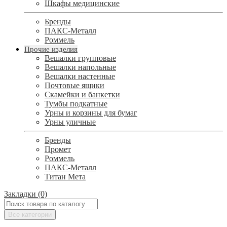
Шкафы медицинские
Бренды
ПАКС-Металл
Роммель
Прочие изделия
Вешалки групповые
Вешалки напольные
Вешалки настенные
Почтовые ящики
Скамейки и банкетки
Тумбы подкатные
Урны и корзины для бумаг
Урны уличные
Бренды
Промет
Роммель
ПАКС-Металл
Титан Мета
Закладки (0)
Все категории