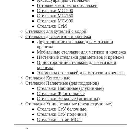
Аксессуары для стеллажей
Готовые комплекты стеллажей
Стеллажи МС-500
Стеллажи МС-750
Стеллажи МС-900
Стеллажи СтМ
Стеллажи для бутылей с водой
Стеллажи для метизов и крепежа
Двусторонние стеллажи для метизов и
крепежа
Мобильные стеллажи для метизов и крепежа
Настенные стеллажи для метизов и крепежа
Односторонние стеллажи для метизов и
крепежа
Элементы стеллажей для метизов и крепежа
Стеллажи Консольные
Стеллажи Паллетные (для поддонов)
Стеллажи Набивные (глубинные)
Стеллажи Фронтальные
Стеллажи Этажные (мезонины)
Стеллажи Универсальные (среднегрузовые)
Стеллажи СтУ балочные
Стеллажи СтУ полочные
Стеллажи Титан МС-Т