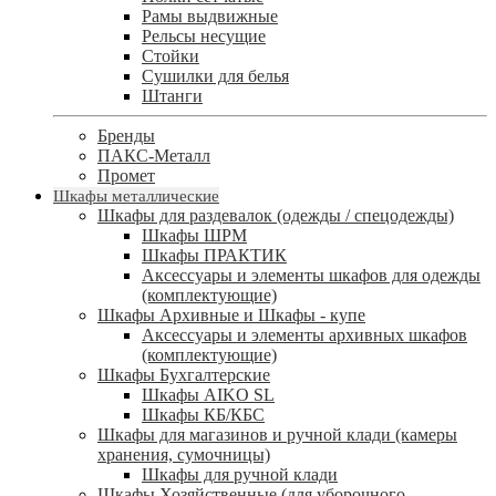
Рамы выдвижные
Рельсы несущие
Стойки
Сушилки для белья
Штанги
Бренды
ПАКС-Металл
Промет
Шкафы металлические
Шкафы для раздевалок (одежды / спецодежды)
Шкафы ШРМ
Шкафы ПРАКТИК
Аксессуары и элементы шкафов для одежды
(комплектующие)
Шкафы Архивные и Шкафы - купе
Аксессуары и элементы архивных шкафов
(комплектующие)
Шкафы Бухгалтерские
Шкафы AIKO SL
Шкафы КБ/КБС
Шкафы для магазинов и ручной клади (камеры
хранения, сумочницы)
Шкафы для ручной клади
Шкафы Хозяйственные (для уборочного