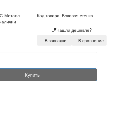
С-Металл
Код товара: Боковая стенка
 наличии
Нашли дешевле?
В закладки
В сравнение
Купить