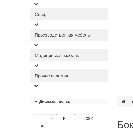
Сейфы
Производственная мебель
Медицинская мебель
Прочие изделия
Диапазон цены:
р. -
Бок
р.