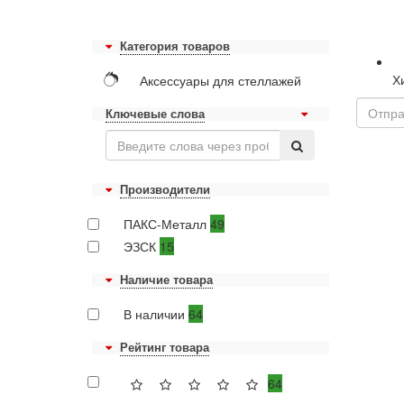
Категория товаров
Х
Аксессуары для стеллажей
Ключевые слова
Производители
ПАКС-Металл
49
ЭЗСК
15
Наличие товара
В наличии
64
Рейтинг товара
64