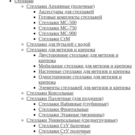
Стеллажи
Стеллажи Архивные (полочные)
Аксессуары для стеллажей
Готовые комплекты стеллажей
Стеллажи МС-500
Стеллажи МС-750
Стеллажи МС-900
Стеллажи СтМ
Стеллажи для бутылей с водой
Стеллажи для метизов и крепежа
Двусторонние стеллажи для метизов и
крепежа
Мобильные стеллажи для метизов и крепежа
Настенные стеллажи для метизов и крепежа
Односторонние стеллажи для метизов и
крепежа
Элементы стеллажей для метизов и крепежа
Стеллажи Консольные
Стеллажи Паллетные (для поддонов)
Стеллажи Набивные (глубинные)
Стеллажи Фронтальные
Стеллажи Этажные (мезонины)
Стеллажи Универсальные (среднегрузовые)
Стеллажи СтУ балочные
Стеллажи СтУ полочные