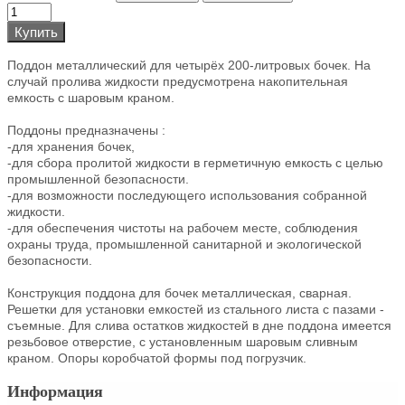
Купить
Поддон металлический для четырёх 200-литровых бочек. На
случай пролива жидкости предусмотрена накопительная
емкость с шаровым краном.
Поддоны предназначены :
-для хранения бочек,
-для сбора пролитой жидкости в герметичную емкость с целью
промышленной безопасности.
-для возможности последующего использования собранной
жидкости.
-для обеспечения чистоты на рабочем месте, соблюдения
охраны труда, промышленной санитарной и экологической
безопасности.
Конструкция поддона для бочек металлическая, сварная.
Решетки для установки емкостей из стального листа с пазами -
съемные. Для слива остатков жидкостей в дне поддона имеется
резьбовое отверстие, с установленным шаровым сливным
краном. Опоры коробчатой формы под погрузчик.
Информация