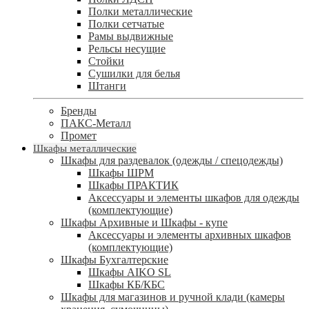
Полки металлические
Полки сетчатые
Рамы выдвижные
Рельсы несущие
Стойки
Сушилки для белья
Штанги
Бренды
ПАКС-Металл
Промет
Шкафы металлические
Шкафы для раздевалок (одежды / спецодежды)
Шкафы ШРМ
Шкафы ПРАКТИК
Аксессуары и элементы шкафов для одежды
(комплектующие)
Шкафы Архивные и Шкафы - купе
Аксессуары и элементы архивных шкафов
(комплектующие)
Шкафы Бухгалтерские
Шкафы AIKO SL
Шкафы КБ/КБС
Шкафы для магазинов и ручной клади (камеры