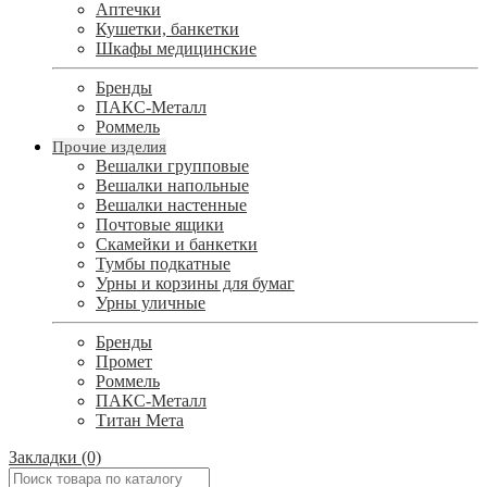
Аптечки
Кушетки, банкетки
Шкафы медицинские
Бренды
ПАКС-Металл
Роммель
Прочие изделия
Вешалки групповые
Вешалки напольные
Вешалки настенные
Почтовые ящики
Скамейки и банкетки
Тумбы подкатные
Урны и корзины для бумаг
Урны уличные
Бренды
Промет
Роммель
ПАКС-Металл
Титан Мета
Закладки (0)