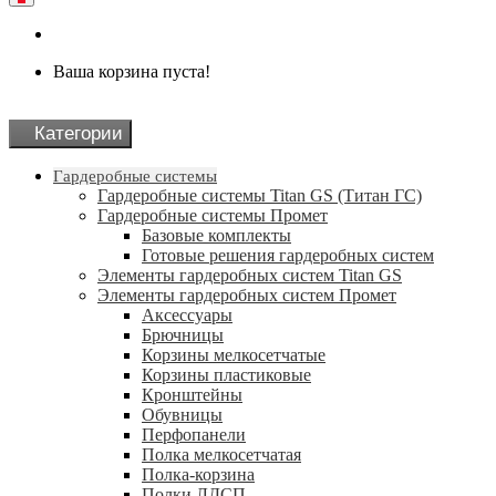
Ваша корзина пуста!
Категории
Гардеробные системы
Гардеробные системы Titan GS (Титан ГС)
Гардеробные системы Промет
Базовые комплекты
Готовые решения гардеробных систем
Элементы гардеробных систем Titan GS
Элементы гардеробных систем Промет
Аксессуары
Брючницы
Корзины мелкосетчатые
Корзины пластиковые
Кронштейны
Обувницы
Перфопанели
Полка мелкосетчатая
Полка-корзина
Полки ЛДСП