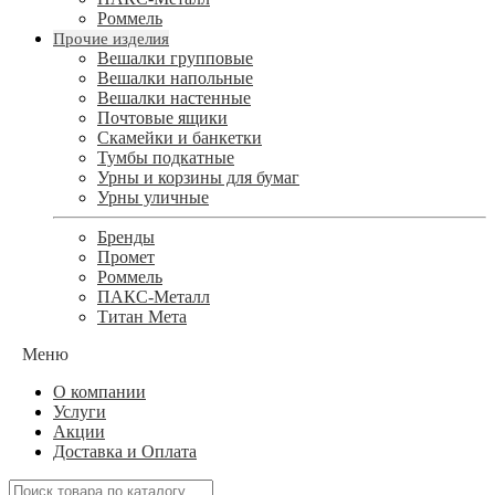
Роммель
Прочие изделия
Вешалки групповые
Вешалки напольные
Вешалки настенные
Почтовые ящики
Скамейки и банкетки
Тумбы подкатные
Урны и корзины для бумаг
Урны уличные
Бренды
Промет
Роммель
ПАКС-Металл
Титан Мета
Меню
О компании
Услуги
Акции
Доставка и Оплата