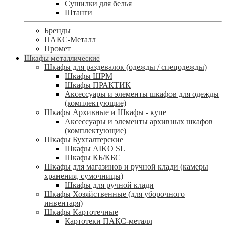
Сушилки для белья
Штанги
Бренды
ПАКС-Металл
Промет
Шкафы металлические
Шкафы для раздевалок (одежды / спецодежды)
Шкафы ШРМ
Шкафы ПРАКТИК
Аксессуары и элементы шкафов для одежды
(комплектующие)
Шкафы Архивные и Шкафы - купе
Аксессуары и элементы архивных шкафов
(комплектующие)
Шкафы Бухгалтерские
Шкафы AIKO SL
Шкафы КБ/КБС
Шкафы для магазинов и ручной клади (камеры
хранения, сумочницы)
Шкафы для ручной клади
Шкафы Хозяйственные (для уборочного
инвентаря)
Шкафы Картотечные
Картотеки ПАКС-металл