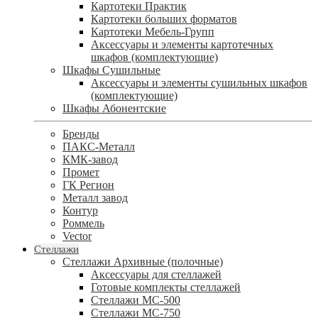
Картотеки Практик
Картотеки больших форматов
Картотеки Мебель-Групп
Аксессуары и элементы картотечных
шкафов (комплектующие)
Шкафы Сушильные
Аксессуары и элементы сушильных шкафов
(комплектующие)
Шкафы Абонентские
Бренды
ПАКС-Металл
КМК-завод
Промет
ГК Регион
Металл завод
Контур
Роммель
Vector
Стеллажи
Стеллажи Архивные (полочные)
Аксессуары для стеллажей
Готовые комплекты стеллажей
Стеллажи МС-500
Стеллажи МС-750