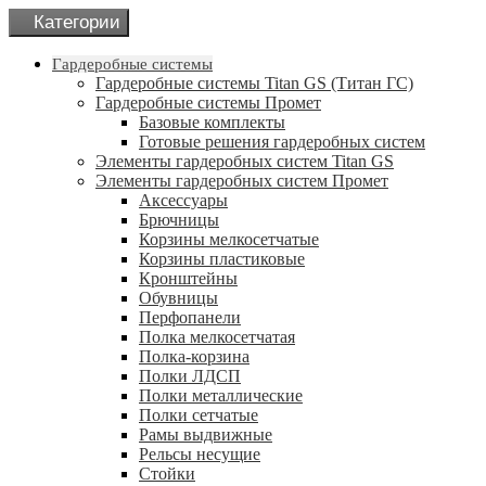
Категории
Гардеробные системы
Гардеробные системы Titan GS (Титан ГС)
Гардеробные системы Промет
Базовые комплекты
Готовые решения гардеробных систем
Элементы гардеробных систем Titan GS
Элементы гардеробных систем Промет
Аксессуары
Брючницы
Корзины мелкосетчатые
Корзины пластиковые
Кронштейны
Обувницы
Перфопанели
Полка мелкосетчатая
Полка-корзина
Полки ЛДСП
Полки металлические
Полки сетчатые
Рамы выдвижные
Рельсы несущие
Стойки