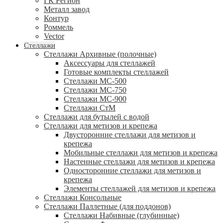
ГК Регион
Металл завод
Контур
Роммель
Vector
Стеллажи
Стеллажи Архивные (полочные)
Аксессуары для стеллажей
Готовые комплекты стеллажей
Стеллажи МС-500
Стеллажи МС-750
Стеллажи МС-900
Стеллажи СтМ
Стеллажи для бутылей с водой
Стеллажи для метизов и крепежа
Двусторонние стеллажи для метизов и
крепежа
Мобильные стеллажи для метизов и крепежа
Настенные стеллажи для метизов и крепежа
Односторонние стеллажи для метизов и
крепежа
Элементы стеллажей для метизов и крепежа
Стеллажи Консольные
Стеллажи Паллетные (для поддонов)
Стеллажи Набивные (глубинные)