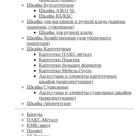
Шкафы Бухгалтерские
Шкафы AIKO SL
Шкафы КБ/КБС
Шкафы для магазинов и ручной клади (камеры
хранения, сумочницы)
Шкафы для ручной клади
Шкафы Хозяйственные (для уборочного
инвентаря)
Шкафы Картотечные
Картотеки ПАКС-металл
Картотеки Практик
Картотеки больших форматов
Картотеки Мебель-Групп
Аксессуары и элементы картотечных
шкафов (комплектующие)
Шкафы Сушильные
Аксессуары и элементы сушильных шкафов
(комплектующие)
Шкафы Абонентские
Бренды
ПАКС-Металл
КМК-завод
Промет