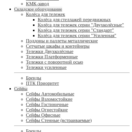
КМК-завод
Складское оборудование
Колёса для тележек
Колёса для стеллажей передвижных
Колёса для тележек серии "Двухколёсные"
Колёса для тележек серии "Стандарт"
Колёса для тележек серии "Усиленная"
Поддоны и паллеты металлические
Сетчатые шкафы и контейнеры
Тележки Двухколёсные
Тележки Платформенные
Тележки с поворотной осью
Тележки усиленные
Бренды
ПТК Приоритет
Сейфы
Сейфы Автомобильные
Сейфы Взломостойкие
Сейфы Гостиничные
Сейфы Огнестойкие
Сейфы Офисные
Сейфы Стенные (встраиваемые)
Бренды