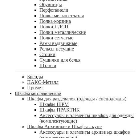
Обувницы
Перфопанели
Полка мелкосетчатая
Полка-корзина
Полки ЛДСП
Полки металлические
Полки сетчатые
Рамы выдвижные
Рельсы несущие
Стойки
Сушилки для белья
Штанги
Бренды
ПАКС-Металл
Промет
Шкафы металлические
Шкафы для раздевалок (одежды / спецодежды)
Шкафы ШРМ
Шкафы ПРАКТИК
Аксессуары и элементы шкафов для одежды
(комплектующие)
Шкафы Архивные и Шкафы - купе
Аксессуары и элементы архивных шкафов
(комплектующие)