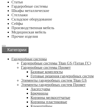
Статьи
Гардеробные системы
Шкафы металлические
Стеллажи
Складское оборудование
Сейфы
Производственная мебель
Медицинская мебель
Прочие изделия
Категории
Гардеробные системы
Гардеробные системы Titan GS (Титан ГС)
Гардеробные системы Промет
Базовые комплекты
Готовые решения гардеробных систем
Элементы гардеробных систем Titan GS
Элементы гардеробных систем Промет
Аксессуары
Брючницы
Корзины мелкосетчатые
Корзины пластиковые
Кронштейны