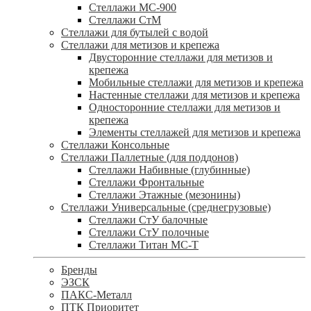
Стеллажи МС-900
Стеллажи СтМ
Стеллажи для бутылей с водой
Стеллажи для метизов и крепежа
Двусторонние стеллажи для метизов и
крепежа
Мобильные стеллажи для метизов и крепежа
Настенные стеллажи для метизов и крепежа
Односторонние стеллажи для метизов и
крепежа
Элементы стеллажей для метизов и крепежа
Стеллажи Консольные
Стеллажи Паллетные (для поддонов)
Стеллажи Набивные (глубинные)
Стеллажи Фронтальные
Стеллажи Этажные (мезонины)
Стеллажи Универсальные (среднегрузовые)
Стеллажи СтУ балочные
Стеллажи СтУ полочные
Стеллажи Титан МС-Т
Бренды
ЭЗСК
ПАКС-Металл
ПТК Приоритет