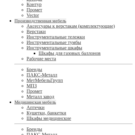
Контур
Промет
Vector
Производственная мебель
Аксессуары к верстакам (комплектующие)
Верстаки
Инструментальные тележки
Инструментальные тумбы
Инструментальные шкафы
Шкафы для газовых баллонов
Рабочие места
Бренды
ПАКС-Металл
МетМебельГрупп
МПЗ
Промет
Металл завод
Медицинская мебель
Аптечки
Кушетки, банкетки
Шкафы медицинские
Бренды
ПАКС-Металл