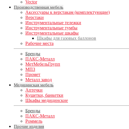
Vector
Производственная мебель
Аксессуары к верстакам (комплектующие)
Верстаки
Инструментальные тележки
Инструментальные тумбы
Инструментальные шкафы
Шкафы для газовых баллонов
Рабочие места
Бренды
ПАКС-Металл
МетМебельГрупп
МПЗ
Промет
Металл завод
Медицинская мебель
Аптечки
Кушетки, банкетки
Шкафы медицинские
Бренды
ПАКС-Металл
Роммель
Прочие изделия