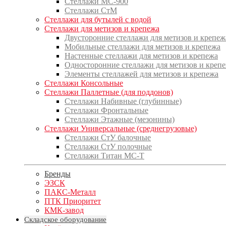
Стеллажи МС-900
Стеллажи СтМ
Стеллажи для бутылей с водой
Стеллажи для метизов и крепежа
Двусторонние стеллажи для метизов и крепеж
Мобильные стеллажи для метизов и крепежа
Настенные стеллажи для метизов и крепежа
Односторонние стеллажи для метизов и креп
Элементы стеллажей для метизов и крепежа
Стеллажи Консольные
Стеллажи Паллетные (для поддонов)
Стеллажи Набивные (глубинные)
Стеллажи Фронтальные
Стеллажи Этажные (мезонины)
Стеллажи Универсальные (среднегрузовые)
Стеллажи СтУ балочные
Стеллажи СтУ полочные
Стеллажи Титан МС-Т
Бренды
ЭЗСК
ПАКС-Металл
ПТК Приоритет
КМК-завод
Складское оборудование