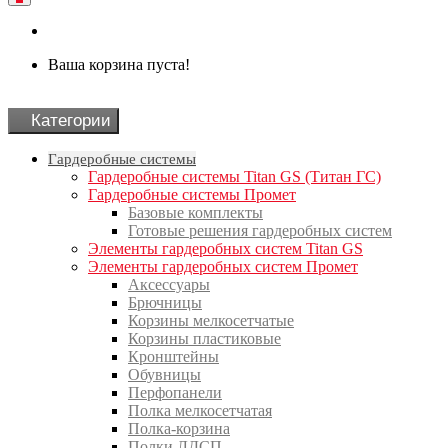
Ваша корзина пуста!
Категории
Гардеробные системы
Гардеробные системы Titan GS (Титан ГС)
Гардеробные системы Промет
Базовые комплекты
Готовые решения гардеробных систем
Элементы гардеробных систем Titan GS
Элементы гардеробных систем Промет
Аксессуары
Брючницы
Корзины мелкосетчатые
Корзины пластиковые
Кронштейны
Обувницы
Перфопанели
Полка мелкосетчатая
Полка-корзина
Полки ЛДСП