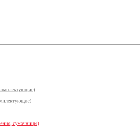
(комплектующие)
омплектующие)
нения, сумочницы)