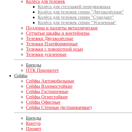
Колёса для тележек
Колёса для стеллажей передвижных
Колёса для тележек серии "Двухколёсные"
Колёса для тележек серии "Стандарт"
Колёса для тележек серии "Усиленная"
Поддоны и паллеты металлические
Сетчатые шкафы и контейнеры
Тележки Двухколёсные
Тележки Платформенные
Тележки с поворотной осью
Тележки усиленные
Бренды
ПТК Приоритет
Сейфы
Сейфы Автомобильные
Сейфы Взломостойкие
Сейфы Гостиничные
Сейфы Огнестойкие
Сейфы Офисные
Сейфы Стенные (встраиваемые)
Бренды
Контур
Промет