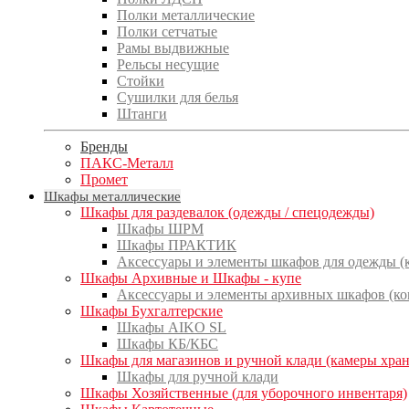
Полки металлические
Полки сетчатые
Рамы выдвижные
Рельсы несущие
Стойки
Сушилки для белья
Штанги
Бренды
ПАКС-Металл
Промет
Шкафы металлические
Шкафы для раздевалок (одежды / спецодежды)
Шкафы ШРМ
Шкафы ПРАКТИК
Аксессуары и элементы шкафов для одежды 
Шкафы Архивные и Шкафы - купе
Аксессуары и элементы архивных шкафов (к
Шкафы Бухгалтерские
Шкафы AIKO SL
Шкафы КБ/КБС
Шкафы для магазинов и ручной клади (камеры хра
Шкафы для ручной клади
Шкафы Хозяйственные (для уборочного инвентаря)