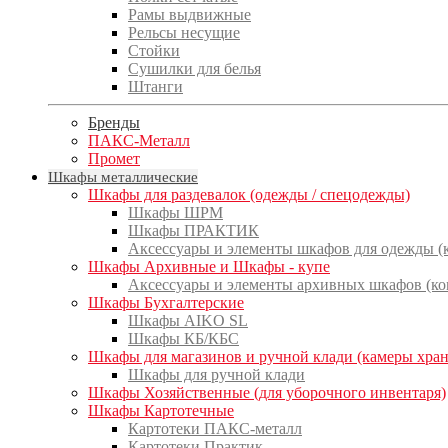
Рамы выдвижные
Рельсы несущие
Стойки
Сушилки для белья
Штанги
Бренды
ПАКС-Металл
Промет
Шкафы металлические
Шкафы для раздевалок (одежды / спецодежды)
Шкафы ШРМ
Шкафы ПРАКТИК
Аксессуары и элементы шкафов для одежды 
Шкафы Архивные и Шкафы - купе
Аксессуары и элементы архивных шкафов (к
Шкафы Бухгалтерские
Шкафы AIKO SL
Шкафы КБ/КБС
Шкафы для магазинов и ручной клади (камеры хра
Шкафы для ручной клади
Шкафы Хозяйственные (для уборочного инвентаря)
Шкафы Картотечные
Картотеки ПАКС-металл
Картотеки Практик