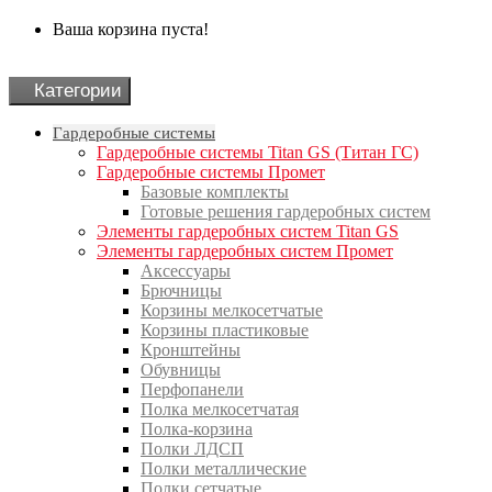
Ваша корзина пуста!
Категории
Гардеробные системы
Гардеробные системы Titan GS (Титан ГС)
Гардеробные системы Промет
Базовые комплекты
Готовые решения гардеробных систем
Элементы гардеробных систем Titan GS
Элементы гардеробных систем Промет
Аксессуары
Брючницы
Корзины мелкосетчатые
Корзины пластиковые
Кронштейны
Обувницы
Перфопанели
Полка мелкосетчатая
Полка-корзина
Полки ЛДСП
Полки металлические
Полки сетчатые