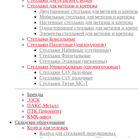
Стеллажи для бутылей с водой
Стеллажи для метизов и крепежа
Двусторонние стеллажи для метизов и крепеж
Мобильные стеллажи для метизов и крепежа
Настенные стеллажи для метизов и крепежа
Односторонние стеллажи для метизов и креп
Элементы стеллажей для метизов и крепежа
Стеллажи Консольные
Стеллажи Паллетные (для поддонов)
Стеллажи Набивные (глубинные)
Стеллажи Фронтальные
Стеллажи Этажные (мезонины)
Стеллажи Универсальные (среднегрузовые)
Стеллажи СтУ балочные
Стеллажи СтУ полочные
Стеллажи Титан МС-Т
Бренды
ЭЗСК
ПАКС-Металл
ПТК Приоритет
КМК-завод
Складское оборудование
Колёса для тележек
Колёса для стеллажей передвижных