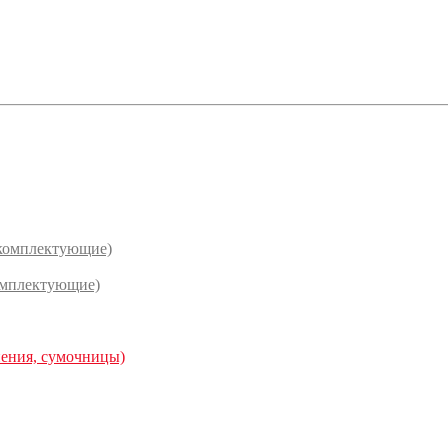
(комплектующие)
омплектующие)
нения, сумочницы)