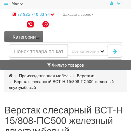
Меню
+7 925 740 83 94
Заказать
звонок
Категории
Все категории
Фильтр товаров
Производственная мебель
Верстаки
Верстак слесарный ВСТ-Н 15/808-ПС500 железный
двухтумбовый
Верстак слесарный ВСТ-Н
15/808-ПС500 железный
двухтумбовый